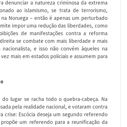
para denunciar a natureza criminosa da extrema
onado ao islamismo, se trata de terrorismo,
k na Noruega – então é apenas um perturbado
ermite impor uma redução das liberdades, como
ibições de manifestações contra a reforma
direita se combate com mais liberdade e mais
o nacionalista, e isso não convém àqueles na
 vez mais em estados policiais e assumem para
io
ai do lugar se racha todo o quebra-cabeça. Na
ssada pela realidade nacional, e votaram contra
va crise: Escócia deseja um segundo referendo
n propõe um referendo para a reunificação da