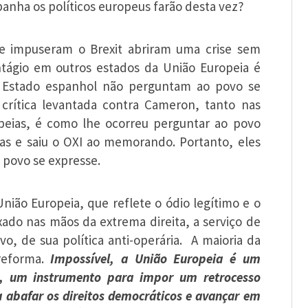
nha os políticos europeus farão desta vez?
ue impuseram o Brexit abriram uma crise sem
tágio em outros estados da União Europeia é
o Estado espanhol não perguntam ao povo se
crítica levantada contra Cameron, tanto nas
opeias, é como lhe ocorreu perguntar ao povo
pras e saiu o OXI ao memorando. Portanto, eles
 povo se expresse.
ião Europeia, que reflete o ódio legítimo e o
xado nas mãos da extrema direita, a serviço de
vo, de sua política anti-operária. A maioria da
reforma.
Impossível, a União Europeia é um
os, um instrumento para impor um retrocesso
a abafar os direitos democráticos e avançar em