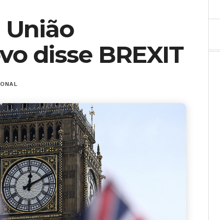
a União
vo disse BREXIT
IONAL