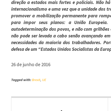
direção a estados mais fortes e policiais. Não h
internacionalismo e uma vez que a unidade dos t
promover a mobilização permanente para romper
para impor seus planos: a União Europeia
autodeterminação dos povos, e não com grilhões 
não pode ser levada a cabo senão avançando em
necessidades da maioria dos trabalhadores. Por
defesa de um “Estados Unidos Socialistas da Euro
26 de junho de 2016
Tagged with:
Brexit
,
UE