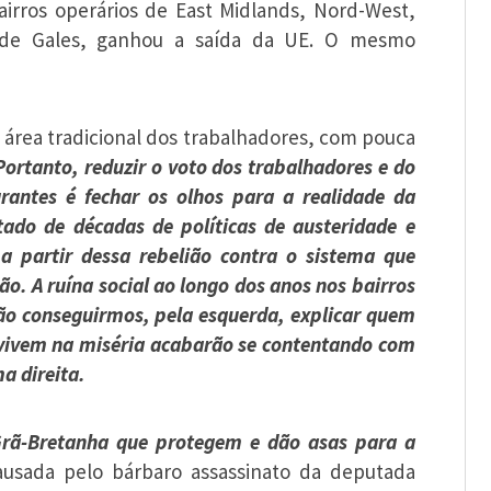
airros operários de East Midlands, Nord-West,
s de Gales, ganhou a saída da UE. O mesmo
, área tradicional dos trabalhadores, com pouca
Portanto, reduzir o voto dos trabalhadores e do
rantes é fechar os olhos para a realidade da
ltado de décadas de políticas de austeridade e
 a partir dessa rebelião contra o sistema que
o. A ruína social ao longo dos anos nos bairros
ão conseguirmos, pela esquerda, explicar quem
e vivem na miséria acabarão se contentando com
a direita.
 Grã-Bretanha que protegem e dão asas para a
ausada pelo bárbaro assassinato da deputada