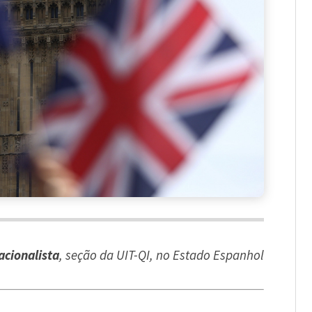
acionalista
, seção da UIT-QI, no Estado Espanhol