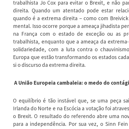
trabalhista Jo Cox para evitar o Brexit, e não 
direita. Quando um atentado pode estar relaci
quando é a extrema direita – como com Breivic
mental. Isso ocorre porque a ameaça jihadista p
na França com o estado de exceção ou as pro
trabalhista, enquanto que a ameaça da extrema-
solidariedade, com a luta contra o chauvinism
Europa que estão transformando os estados cada
si o discurso da extrema direita.
A União Europeia cambaleia: o medo do contág
O equilíbrio é tão instável que, se uma peça s
Irlanda do Norte e na Escócia a votação foi atrave
o Brexit. O resultado do referendo abre uma no
para a independência. Por sua vez, o Sinn Fei