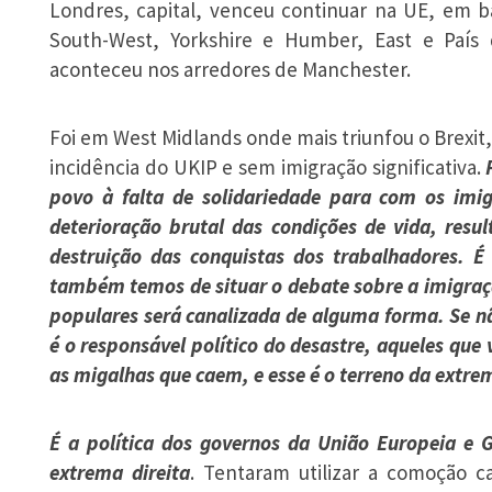
Londres, capital, venceu continuar na UE, em b
South-West, Yorkshire e Humber, East e Paí
aconteceu nos arredores de Manchester.
Foi em West Midlands onde mais triunfou o Brexit
incidência do UKIP e sem imigração significativa.
povo à falta de solidariedade para com os imig
deterioração brutal das condições de vida, resu
destruição das conquistas dos trabalhadores. É
também temos de situar o debate sobre a imigraçã
populares será canalizada de alguma forma. Se n
é o responsável político do desastre, aqueles qu
as migalhas que caem, e esse é o terreno da extrem
É a política dos governos da União Europeia e
extrema direita
. Tentaram utilizar a comoção c