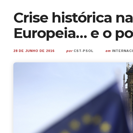
Crise histórica n
Europeia… e o po
28 DE JUNHO DE 2016
por
CST-PSOL
em
INTERNAC