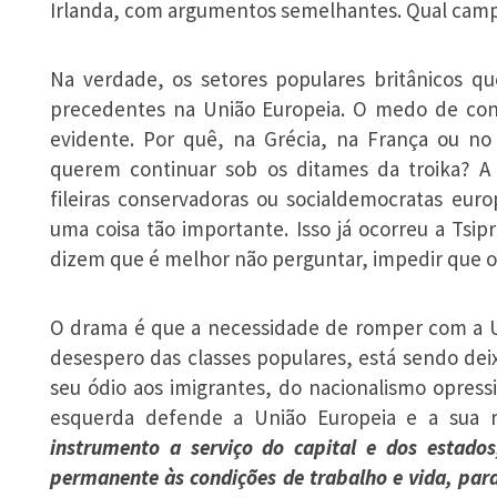
Irlanda, com argumentos semelhantes. Qual campa
Na verdade, os setores populares britânicos q
precedentes na União Europeia. O medo de con
evidente. Por quê, na Grécia, na França ou n
querem continuar sob os ditames da troika? A 
fileiras conservadoras ou socialdemocratas eur
uma coisa tão importante. Isso já ocorreu a Tsi
dizem que é melhor não perguntar, impedir que o
O drama é que a necessidade de romper com a Un
desespero das classes populares, está sendo dei
seu ódio aos imigrantes, do nacionalismo opressi
esquerda defende a União Europeia e a sua 
instrumento a serviço do capital e dos estad
permanente às condições de trabalho e vida, par