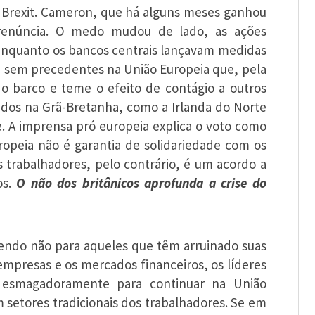
e Brexit. Cameron, que há alguns meses ganhou
a renúncia. O medo mudou de lado, as ações
r, enquanto os bancos centrais lançavam medidas
ise sem precedentes na União Europeia que, pela
 barco e teme o efeito de contágio a outros
vidos na Grã-Bretanha, como a Irlanda do Norte
. A imprensa pró europeia explica o voto como
ropeia não é garantia de solidariedade com os
s trabalhadores, pelo contrário, é um acordo a
os.
O não dos britânicos aprofunda a crise do
izendo não para aqueles que têm arruinado suas
empresas e os mercados financeiros, os líderes
 esmagadoramente para continuar na União
m setores tradicionais dos trabalhadores. Se em