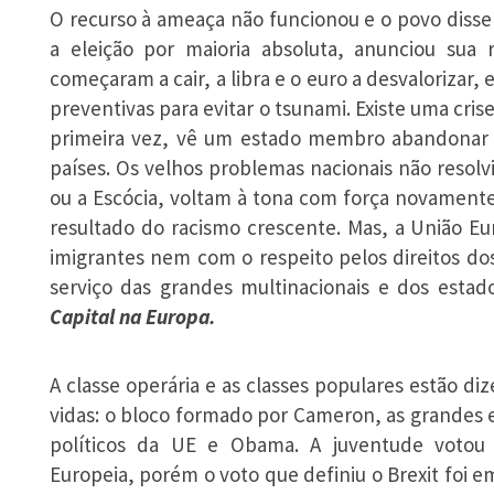
O recurso à ameaça não funcionou e o povo diss
a eleição por maioria absoluta, anunciou su
começaram a cair, a libra e o euro a desvaloriza
preventivas para evitar o tsunami. Existe uma cr
primeira vez, vê um estado membro abandonar o
países. Os velhos problemas nacionais não resol
ou a Escócia, voltam à tona com força novamente
resultado do racismo crescente. Mas, a União Eu
imigrantes nem com o respeito pelos direitos do
serviço das grandes multinacionais e dos estad
Capital na Europa.
A classe operária e as classes populares estão d
vidas: o bloco formado por Cameron, as grandes 
políticos da UE e Obama. A juventude votou
Europeia, porém o voto que definiu o Brexit foi e