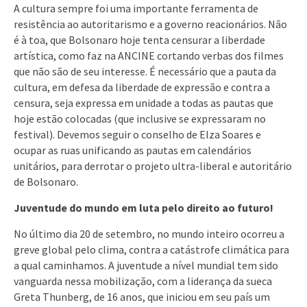
A cultura sempre foi uma importante ferramenta de
resistência ao autoritarismo e a governo reacionários. Não
é à toa, que Bolsonaro hoje tenta censurar a liberdade
artística, como faz na ANCINE cortando verbas dos filmes
que não são de seu interesse. É necessário que a pauta da
cultura, em defesa da liberdade de expressão e contra a
censura, seja expressa em unidade a todas as pautas que
hoje estão colocadas (que inclusive se expressaram no
festival). Devemos seguir o conselho de Elza Soares e
ocupar as ruas unificando as pautas em calendários
unitários, para derrotar o projeto ultra-liberal e autoritário
de Bolsonaro.
Juventude do mundo em luta pelo direito ao futuro!
No último dia 20 de setembro, no mundo inteiro ocorreu a
greve global pelo clima, contra a catástrofe climática para
a qual caminhamos. A juventude a nível mundial tem sido
vanguarda nessa mobilização, com a liderança da sueca
Greta Thunberg, de 16 anos, que iniciou em seu país um