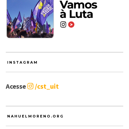
INSTAGRAM
Acesse
/cst_uit
NAHUELMORENO.ORG