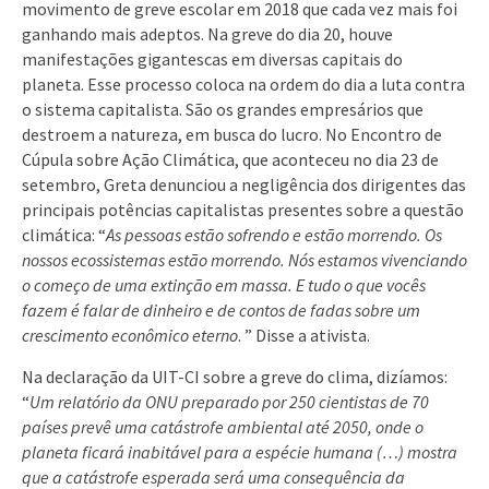
movimento de greve escolar em 2018 que cada vez mais foi
ganhando mais adeptos. Na greve do dia 20, houve
manifestações gigantescas em diversas capitais do
planeta. Esse processo coloca na ordem do dia a luta contra
o sistema capitalista. São os grandes empresários que
destroem a natureza, em busca do lucro. No Encontro de
Cúpula sobre Ação Climática, que aconteceu no dia 23 de
setembro, Greta denunciou a negligência dos dirigentes das
principais potências capitalistas presentes sobre a questão
climática: “
As pessoas estão sofrendo e estão morrendo. Os
nossos ecossistemas estão morrendo. Nós estamos vivenciando
o começo de uma extinção em massa. E tudo o que vocês
fazem é falar de dinheiro e de contos de fadas sobre um
crescimento econômico eterno
. ” Disse a ativista.
Na declaração da UIT-CI sobre a greve do clima, dizíamos:
“
Um relatório da ONU preparado por 250 cientistas de 70
países prevê uma catástrofe ambiental até 2050, onde o
planeta ficará inabitável para a espécie humana (…) mostra
que a catástrofe esperada será uma consequência da