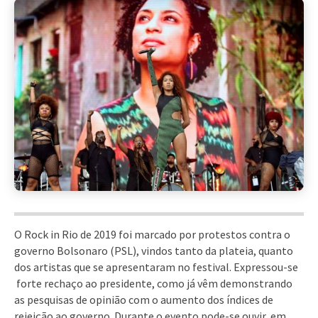
O Rock in Rio de 2019 foi marcado por protestos contra o
governo Bolsonaro (PSL), vindos tanto da plateia, quanto
dos artistas que se apresentaram no festival. Expressou-se
forte rechaço ao presidente, como já vêm demonstrando
as pesquisas de opinião com o aumento dos índices de
rejeição ao governo. Durante o evento pode-se ouvir, em