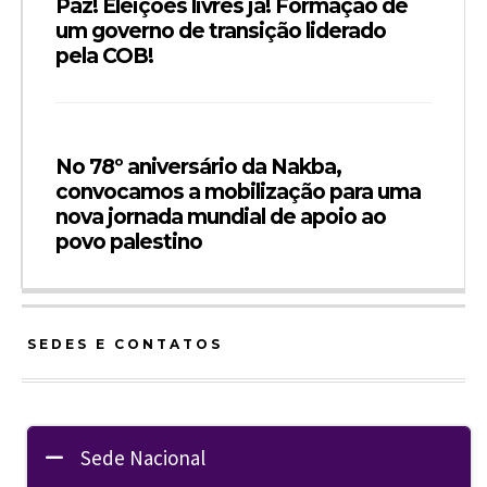
Paz! Eleições livres já! Formação de
um governo de transição liderado
pela COB!
No 78º aniversário da Nakba,
convocamos a mobilização para uma
nova jornada mundial de apoio ao
povo palestino
SEDES E CONTATOS
Sede Nacional