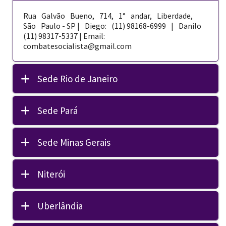
Rua Galvão Bueno, 714, 1° andar, Liberdade,
São Paulo - SP | Diego: (11) 98168-­6999 | Danilo
(11) 98317-5337 | Email:
combatesocialista@gmail.com
Sede Rio de Janeiro
Sede Pará
Sede Minas Gerais
Niterói
Uberlândia