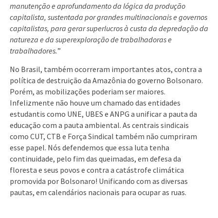
manutenção e aprofundamento da lógica da produção
capitalista, sustentada por grandes multinacionais e governos
capitalistas, para gerar superlucros à custa da depredação da
natureza e da superexploração de trabalhadoras e
trabalhadores.
”
No Brasil, também ocorreram importantes atos, contra a
política de destruição da Amazônia do governo Bolsonaro.
Porém, as mobilizações poderiam ser maiores.
Infelizmente não houve um chamado das entidades
estudantis como UNE, UBES e ANPG a unificar a pauta da
educação com a pauta ambiental. As centrais sindicais
como CUT, CTB e Força Sindical também não cumpriram
esse papel. Nós defendemos que essa luta tenha
continuidade, pelo fim das queimadas, em defesa da
floresta e seus povos e contra a catástrofe climática
promovida por Bolsonaro! Unificando com as diversas
pautas, em calendários nacionais para ocupar as ruas.