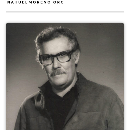
NAHUELMORENO.ORG