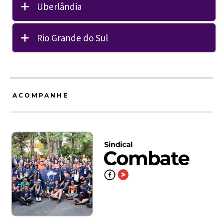
Uberlândia
Rio Grande do Sul
ACOMPANHE