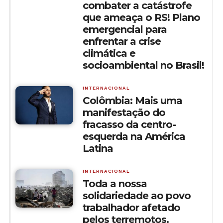
combater a catástrofe
que ameaça o RS! Plano
emergencial para
enfrentar a crise
climática e
socioambiental no Brasil!
INTERNACIONAL
Colômbia: Mais uma
manifestação do
fracasso da centro-
esquerda na América
Latina
INTERNACIONAL
Toda a nossa
solidariedade ao povo
trabalhador afetado
pelos terremotos.