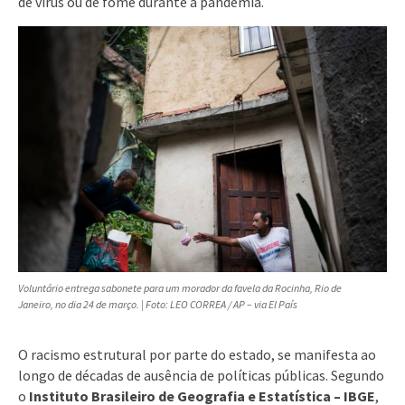
de vírus ou de fome durante a pandemia.
Voluntário entrega sabonete para um morador da favela da Rocinha, Rio de
Janeiro, no dia 24 de março. | Foto: LEO CORREA / AP – via El País
O racismo estrutural por parte do estado, se manifesta ao
longo de décadas de ausência de políticas públicas. Segundo
o
Instituto Brasileiro de Geografia e Estatística – IBGE
,