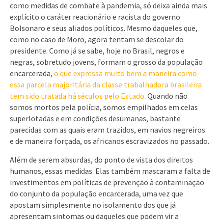
como medidas de combate à pandemia, só deixa ainda mais
explícito o caráter reacionário e racista do governo
Bolsonaro e seus aliados políticos. Mesmo daqueles que,
como no caso de Moro, agora tentam se descolar do
presidente. Como já se sabe, hoje no Brasil, negros e
negras, sobretudo jovens, formam o grosso da população
encarcerada,
o que expressa muito bem a maneira como
essa parcela majoritária da classe trabalhadora brasileira
tem sido tratada há séculos pelo Estado
. Quando não
somos mortos pela polícia, somos empilhados em celas
superlotadas e em condições desumanas, bastante
parecidas com as quais eram trazidos, em navios negreiros
e de maneira forçada, os africanos escravizados no passado.
Além de serem absurdas, do ponto de vista dos direitos
humanos, essas medidas. Elas também mascaram a falta de
investimentos em políticas de prevenção à contaminação
do conjunto da população encarcerada, uma vez que
apostam simplesmente no isolamento dos que já
apresentam sintomas ou daqueles que podem vir a