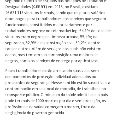
segundo o Centro de Estudos das Relações de Trabalho e
Desigualdades (
CEERT
) em 2018, no Brasil, existiam
46.631.115 vínculos formais, sendo que os piores salários
eram pagos para trabalhadores dos serviços que seguem
funcionando, constituídos majoritariamente por
trabalhadores negros: no telemarketing, 64,1% do total de
vínculos eram negros; na limpeza urbana, 55,4%; na
segurança, 52,9% e na construção civil, 50,2%, dentre
tantos outros. Além de serviços dos quais não existem
dados, mas tem em sua composição uma maioria de
negros, como os serviços de entrega por aplicativos.
Esses trabalhadores estão arriscando suas vidas sem
equipamentos de proteção individual adequados ou
protocolos de segurança. Nesse sentido estão suscetíveis a
contaminação em seu local de moradia, de trabalho e no
transporte público. O ministro da saúde admite que o país
pode ter mais de 1000 mortos por dia e sem proteção, os
profissionais da saúde começam a morrer, fruto da
negligência do governo genocida.