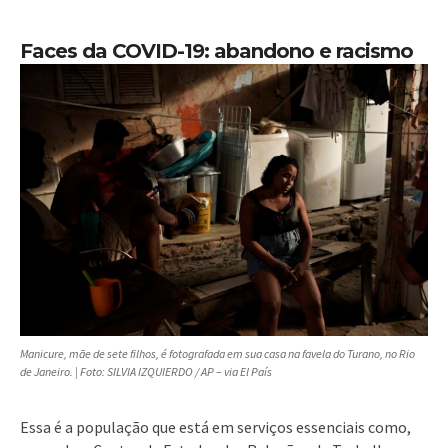
Faces da COVID-19: abandono e racismo
Manicure, mãe de sete filhos, é fotografada em sua casa na favela do Turano, no Rio
de Janeiro. | Foto: SILVIA IZQUIERDO / AP – via El País
Essa é a população que está em serviços essenciais como,