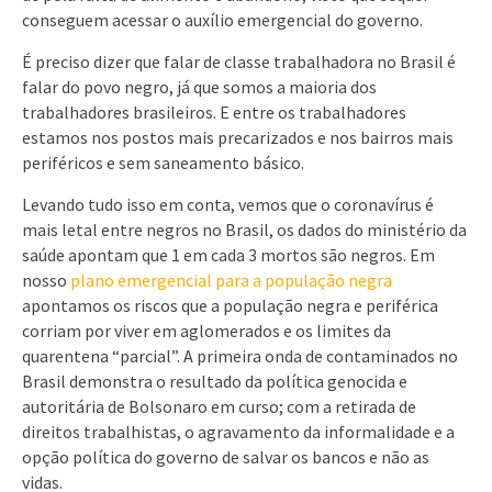
conseguem acessar o auxílio emergencial do governo.
É preciso dizer que falar de classe trabalhadora no Brasil é
falar do povo negro, já que somos a maioria dos
trabalhadores brasileiros. E entre os trabalhadores
estamos nos postos mais precarizados e nos bairros mais
periféricos e sem saneamento básico.
Levando tudo isso em conta, vemos que o coronavírus é
mais letal entre negros no Brasil, os dados do ministério da
saúde apontam que 1 em cada 3 mortos são negros. Em
nosso
plano emergencial para a população negra
apontamos os riscos que a população negra e periférica
corriam por viver em aglomerados e os limites da
quarentena “parcial”. A primeira onda de contaminados no
Brasil demonstra o resultado da política genocida e
autoritária de Bolsonaro em curso; com a retirada de
direitos trabalhistas, o agravamento da informalidade e a
opção política do governo de salvar os bancos e não as
vidas.