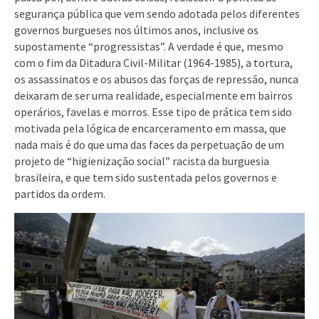
segurança pública que vem sendo adotada pelos diferentes
governos burgueses nos últimos anos, inclusive os
supostamente “progressistas”. A verdade é que, mesmo
com o fim da Ditadura Civil-Militar (1964-1985), a tortura,
os assassinatos e os abusos das forças de repressão, nunca
deixaram de ser uma realidade, especialmente em bairros
operários, favelas e morros. Esse tipo de prática tem sido
motivada pela lógica de encarceramento em massa, que
nada mais é do que uma das faces da perpetuação de um
projeto de “higienização social” racista da burguesia
brasileira, e que tem sido sustentada pelos governos e
partidos da ordem.