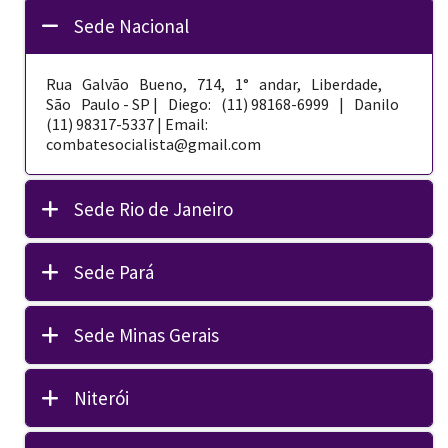
Sede Nacional
Rua Galvão Bueno, 714, 1° andar, Liberdade,
São Paulo - SP | Diego: (11) 98168-­6999 | Danilo
(11) 98317-5337 | Email:
combatesocialista@gmail.com
Sede Rio de Janeiro
Sede Pará
Sede Minas Gerais
Niterói