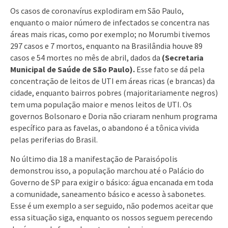
Os casos de coronavírus explodiram em São Paulo,
enquanto o maior número de infectados se concentra nas
áreas mais ricas, como por exemplo; no Morumbi tivemos
297 casos e 7 mortos, enquanto na Brasilândia houve 89
casos e 54 mortes no mês de abril, dados da
(Secretaria
Municipal de Saúde de São Paulo).
Esse fato se dá pela
concentração de leitos de UTI em áreas ricas (e brancas) da
cidade, enquanto bairros pobres (majoritariamente negros)
tem uma população maior e menos leitos de UTI. Os
governos Bolsonaro e Doria não criaram nenhum programa
específico para as favelas, o abandono é a tônica vivida
pelas periferias do Brasil.
No último dia 18 a manifestação de Paraisópolis
demonstrou isso, a população marchou até o Palácio do
Governo de SP para exigir o básico: água encanada em toda
a comunidade, saneamento básico e acesso à sabonetes.
Esse é um exemplo a ser seguido, não podemos aceitar que
essa situação siga, enquanto os nossos seguem perecendo