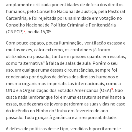
amplamente criticada por entidades de defesa dos direitos
humanos, pelo Conselho Nacional de Justiça, pela Pastoral
Carcerária, e foi rejeitada por unanimidade em votação no
Conselho Nacional de Política Criminal e Penitenciária
(CNPCP)
²
, no dia 15/05.
Com pouco espaço, pouca iluminação, ventilação escassa e
muitas vezes, calor extremo, os containers já foram
utilizados no passado, tanto em prisões quanto em escolas,
como “alternativa” à falta de salas de aula. Porém o seu
uso. em qualquer uma dessas circunstâncias, sempre foi
condenado por órgãos de defesa dos direitos humanos e
mesmo organismos imperialistas internacionais, como a
ONU e a Organização dos Estados Americanos (OEA)
³
. Não
custa nada lembrar que foi em uma estrutura semelhante a
essas, que dezenas de jovens perderam as suas vidas no caso
do incêndio no Ninho do Urubu em fevereiro do ano
passado. Tudo graças à ganância e a irresponsabilidade.
A defesa de políticas desse tipo, vendidas hipocritamente