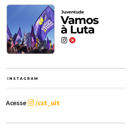
INSTAGRAM
Acesse
/cst_uit