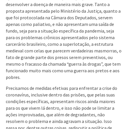
desenvolver a doença de maneira mais grave. Tanto a
proposta apresentada pelo Ministério da Justiça, quanto a
que foi protocolada na Câmara dos Deputados, servem
apenas como paliativo, e não apresentam uma saída de
fundo, seja para a situação específica da pandemia, seja
para os problemas crônicos apresentados pelo sistema
carcerário brasileiro, como a superlotação, a estrutura
medieval com celas que parecem verdadeiras masmorras, o
fato de grande parte dos presos serem preventivos, ou
mesmo o fracasso da chamada “guerra às drogas”, que tem
funcionado muito mais como uma guerra aos pretos e aos
pobres.
Precisamos de medidas efetivas para enfrentar a crise do
coronavírus, inclusive dentro das prisões, que pelas suas
condições específicas, apresentam riscos ainda maiores
para os que vivem lá dentro, e isso não pode se limitar a
ações improvisadas, que além de degradantes, não
resolvem o problema e ainda agravam a situação. Isso
passa por, dentre outras coisas, rediscutir a política de