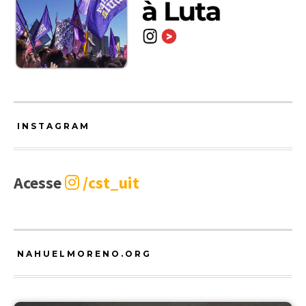
INSTAGRAM
Acesse
/cst_uit
NAHUELMORENO.ORG