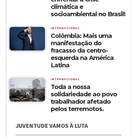
climática e
socioambiental no Brasil!
INTERNACIONAL
Colômbia: Mais uma
manifestação do
fracasso da centro-
esquerda na América
Latina
INTERNACIONAL
Toda a nossa
solidariedade ao povo
trabalhador afetado
pelos terremotos.
JUVENTUDE VAMOS À LUTA