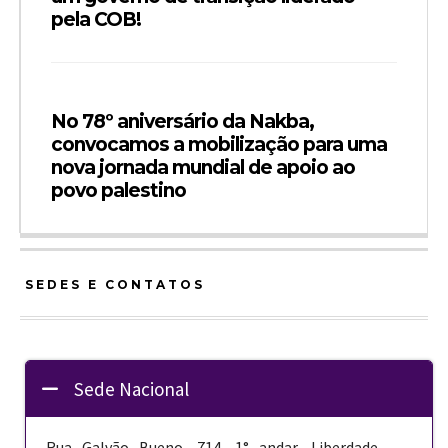
pela COB!
No 78º aniversário da Nakba,
convocamos a mobilização para uma
nova jornada mundial de apoio ao
povo palestino
SEDES E CONTATOS
Sede Nacional
Rua Galvão Bueno, 714, 1° andar, Liberdade,