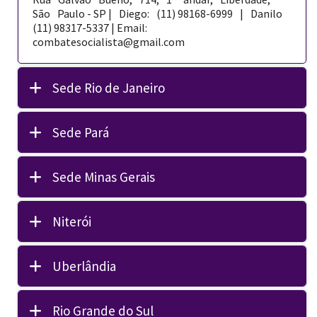
São Paulo - SP | Diego: (11) 98168-­6999 | Danilo
(11) 98317-5337 | Email:
combatesocialista@gmail.com
Sede Rio de Janeiro
Sede Pará
Sede Minas Gerais
Niterói
Uberlândia
Rio Grande do Sul