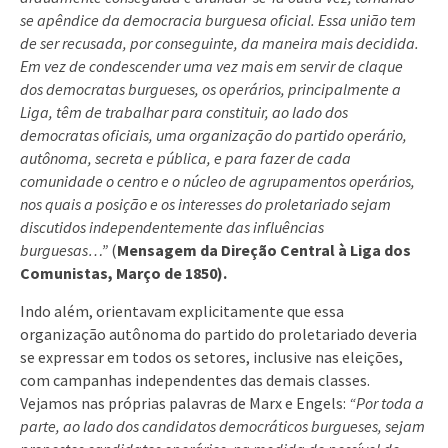
se apêndice da democracia burguesa oficial. Essa união tem
de ser recusada, por conseguinte, da maneira mais decidida.
Em vez de condescender uma vez mais em servir de claque
dos democratas burgueses, os operários, principalmente a
Liga, têm de trabalhar para constituir, ao lado dos
democratas oficiais, uma organização do partido operário,
autônoma, secreta e pública, e para fazer de cada
comunidade o centro e o núcleo de agrupamentos operários,
nos quais a posição e os interesses do proletariado sejam
discutidos independentemente das influências
burguesas…”
(
Mensagem da Direção Central à Liga dos
Comunistas, Março de 1850).
Indo além, orientavam explicitamente que essa
organização autônoma do partido do proletariado deveria
se expressar em todos os setores, inclusive nas eleições,
com campanhas independentes das demais classes.
Vejamos nas próprias palavras de Marx e Engels:
“Por toda a
parte, ao lado dos candidatos democráticos burgueses, sejam