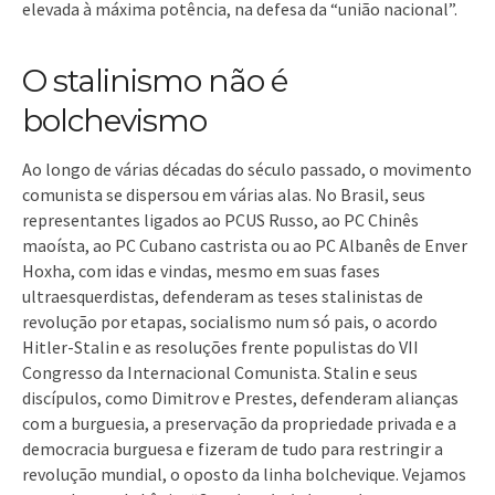
elevada à máxima potência, na defesa da “união nacional”.
O stalinismo não é
bolchevismo
Ao longo de várias décadas do século passado, o movimento
comunista se dispersou em várias alas. No Brasil, seus
representantes ligados ao PCUS Russo, ao PC Chinês
maoísta, ao PC Cubano castrista ou ao PC Albanês de Enver
Hoxha, com idas e vindas, mesmo em suas fases
ultraesquerdistas, defenderam as teses stalinistas de
revolução por etapas, socialismo num só pais, o acordo
Hitler-Stalin e as resoluções frente populistas do VII
Congresso da Internacional Comunista. Stalin e seus
discípulos, como Dimitrov e Prestes, defenderam alianças
com a burguesia, a preservação da propriedade privada e a
democracia burguesa e fizeram de tudo para restringir a
revolução mundial, o oposto da linha bolchevique. Vejamos