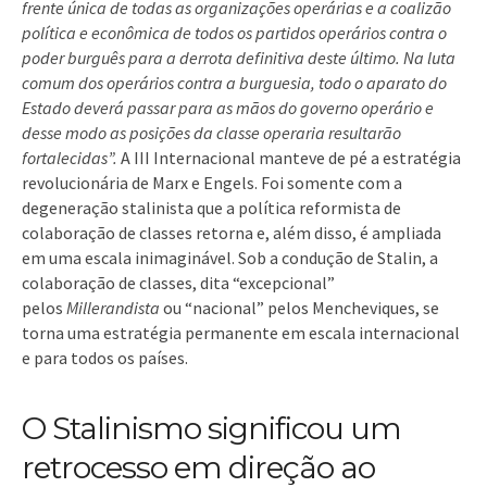
frente única de todas as organizações operárias e a coalizão
política e econômica de todos os partidos operários contra o
poder burguês para a derrota definitiva deste último. Na luta
comum dos operários contra a burguesia, todo o aparato do
Estado deverá passar para as mãos do governo operário e
desse modo as posições da classe operaria resultarão
fortalecidas”.
A III Internacional manteve de pé a estratégia
revolucionária de Marx e Engels. Foi somente com a
degeneração stalinista que a política reformista de
colaboração de classes retorna e, além disso, é ampliada
em uma escala inimaginável. Sob a condução de Stalin, a
colaboração de classes, dita “excepcional”
pelos
Millerandista
ou “nacional” pelos Mencheviques, se
torna uma estratégia permanente em escala internacional
e para todos os países.
O Stalinismo significou um
retrocesso em direção ao