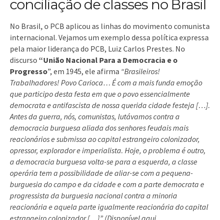
conciliação de classes no Brasil
No Brasil, o PCB aplicou as linhas do movimento comunista
internacional. Vejamos um exemplo dessa política expressa
pela maior liderança do PCB, Luiz Carlos Prestes.
No
discurso
“União Nacional Para a Democracia e o
Progresso
”, em 1945,
ele afirma
“
Brasileiros!
Trabalhadores! Povo Carioca… É com a mais funda emoção
que participo desta festa em que o povo essencialmente
democrata e antifascista de nossa querida cidade festeja […].
Antes da guerra, nós, comunistas, lutávamos contra a
democracia burguesa aliada dos senhores feudais mais
reacionários e submissa ao capital estrangeiro colonizador,
opressor, explorador e imperialista. Hoje, o problema é outro,
a democracia burguesa volta-se para a esquerda, a classe
operária tem a possibilidade de aliar-se com a pequena-
burguesia do campo e da cidade e com a parte democrata e
progressista da burguesia nacional contra a minoria
reacionária e aquela parte igualmente reacionária do capital
estrangeiro colonizador […]” (Disponível aqui