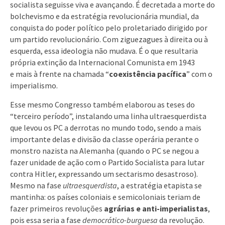
socialista seguisse viva e avançando. É decretada a morte do
bolchevismo e da estratégia revolucionária mundial, da
conquista do poder político pelo proletariado dirigido por
um partido revolucionário. Com ziguezagues à direita ou à
esquerda, essa ideologia não mudava. É o que resultaria
própria extinção da Internacional Comunista em 1943
e mais à frente na chamada “
coexistência pacífica
” com o
imperialismo.
Esse mesmo Congresso também elaborou as teses do
“terceiro período”, instalando uma linha ultraesquerdista
que levou os PC a derrotas no mundo todo, sendo a mais
importante delas e divisão da classe operária perante o
monstro nazista na Alemanha (quando o PC se negou a
fazer unidade de ação com o Partido Socialista para lutar
contra Hitler, expressando um sectarismo desastroso).
Mesmo na fase
ultraesquerdista
, a estratégia etapista se
mantinha: os países coloniais e semicoloniais teriam de
fazer primeiros revoluções
agrárias e anti-imperialistas
,
pois essa seria a fase
democrático-burguesa
da revolução.