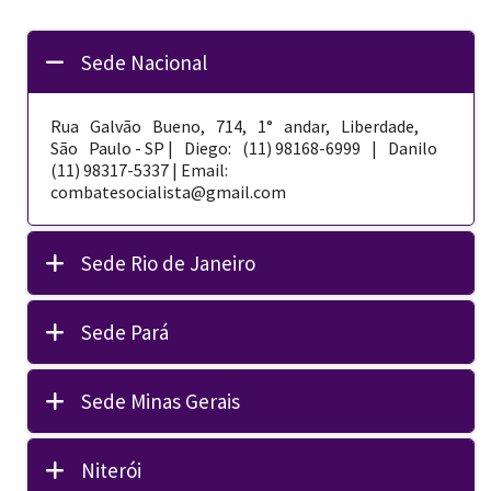
Sede Nacional
Rua Galvão Bueno, 714, 1° andar, Liberdade,
São Paulo - SP | Diego: (11) 98168-­6999 | Danilo
(11) 98317-5337 | Email:
combatesocialista@gmail.com
Sede Rio de Janeiro
Sede Pará
Sede Minas Gerais
Niterói