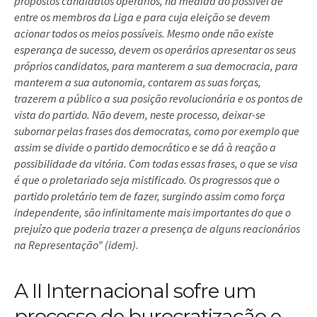
propostos candidatos operários, na medida do possível de
entre os membros da Liga e para cuja eleição se devem
acionar todos os meios possíveis. Mesmo onde não existe
esperança de sucesso, devem os operários apresentar os seus
próprios candidatos, para manterem a sua democracia, para
manterem a sua autonomia, contarem as suas forças,
trazerem a público a sua posição revolucionária e os pontos de
vista do partido. Não devem, neste processo, deixar-se
subornar pelas frases dos democratas, como por exemplo que
assim se divide o partido democrático e se dá à reação a
possibilidade da vitória. Com todas essas frases, o que se visa
é que o proletariado seja mistificado. Os progressos que o
partido proletário tem de fazer, surgindo assim como força
independente, são infinitamente mais importantes do que o
prejuízo que poderia trazer a presença de alguns reacionários
na Representação” (idem)
.
A II Internacional sofre um
processo de burocratização e