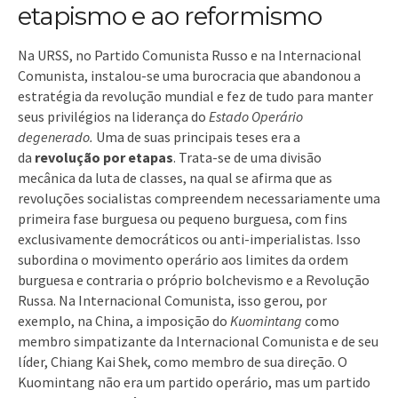
etapismo e ao reformismo
Na URSS, no Partido Comunista Russo e na Internacional
Comunista, instalou-se uma burocracia que abandonou a
estratégia da revolução mundial e fez de tudo para manter
seus privilégios na liderança do
Estado Operário
degenerado.
Uma de suas principais teses era a
da
revolução por etapas
. Trata-se de uma divisão
mecânica da luta de classes, na qual se afirma que as
revoluções socialistas compreendem necessariamente uma
primeira fase burguesa ou pequeno burguesa, com fins
exclusivamente democráticos ou anti-imperialistas. Isso
subordina o movimento operário aos limites da ordem
burguesa e contraria o próprio bolchevismo e a Revolução
Russa. Na Internacional Comunista, isso gerou, por
exemplo, na China, a imposição do
Kuomintang
como
membro simpatizante da Internacional Comunista e de seu
líder, Chiang Kai Shek, como membro de sua direção. O
Kuomintang não era um partido operário, mas um partido