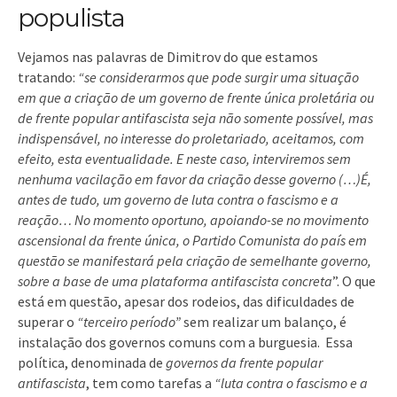
populista
Vejamos nas palavras de Dimitrov do que estamos
tratando:
“
se considerarmos que pode surgir uma situação
em que a criação de um governo de frente única proletária ou
de frente popular antifascista seja não somente possível, mas
indispensável, no interesse do proletariado, aceitamos, com
efeito, esta eventualidade. E neste caso, interviremos sem
nenhuma vacilação em favor da criação desse governo (…)É,
antes de tudo, um governo de luta contra o fascismo e a
reação… No momento oportuno, apoiando-se no movimento
ascensional da frente única, o Partido Comunista do país em
questão se manifestará pela criação de semelhante governo,
sobre a base de uma plataforma antifascista concreta
”. O que
está em questão, apesar dos rodeios, das dificuldades de
superar o
“terceiro período”
sem realizar um balanço, é
instalação dos governos comuns com a burguesia. Essa
política, denominada de
governos da frente popular
antifascista
, tem como tarefas a
“luta contra o fascismo e a