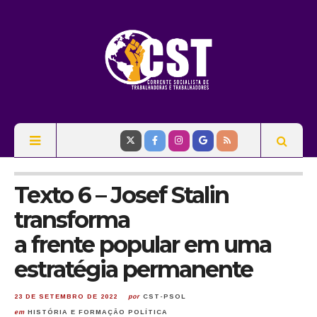
Texto 6 – Josef Stalin
transforma
a frente popular em uma
estratégia permanente
23 DE SETEMBRO DE 2022
por
CST-PSOL
em
HISTÓRIA E FORMAÇÃO POLÍTICA