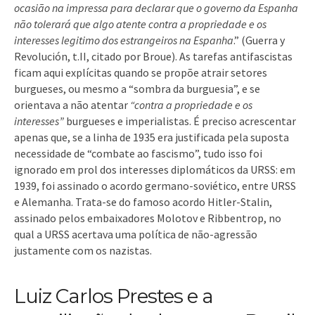
ocasião na impressa para declarar que o governo da Espanha
não tolerará que algo atente contra a propriedade e os
interesses legitimo dos estrangeiros na Espanha
.” (Guerra y
Revolución, t.II, citado por Broue). As tarefas antifascistas
ficam aqui explícitas quando se propõe atrair setores
burgueses, ou mesmo a “sombra da burguesia”, e se
orientava a não atentar
“contra a propriedade e os
interesses”
burgueses e imperialistas. É preciso acrescentar
apenas que, se a linha de 1935 era justificada pela suposta
necessidade de “combate ao fascismo”, tudo isso foi
ignorado em prol dos interesses diplomáticos da URSS: em
1939, foi assinado o acordo germano-soviético, entre URSS
e Alemanha. Trata-se do famoso acordo Hitler-Stalin,
assinado pelos embaixadores Molotov e Ribbentrop, no
qual a URSS acertava uma política de não-agressão
justamente com os nazistas.
Luiz Carlos Prestes e a