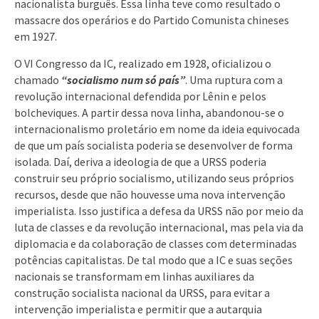
nacionalista burguês. Essa linha teve como resultado o
massacre dos operários e do Partido Comunista chineses
em 1927.
O VI Congresso da IC, realizado em 1928, oficializou o
chamado
“socialismo num só país”
. Uma ruptura com a
revolução internacional defendida por Lênin e pelos
bolcheviques. A partir dessa nova linha, abandonou-se o
internacionalismo proletário em nome da ideia equivocada
de que um país socialista poderia se desenvolver de forma
isolada. Daí, deriva a ideologia de que a URSS poderia
construir seu próprio socialismo, utilizando seus próprios
recursos, desde que não houvesse uma nova intervenção
imperialista. Isso justifica a defesa da URSS não por meio da
luta de classes e da revolução internacional, mas pela via da
diplomacia e da colaboração de classes com determinadas
potências capitalistas. De tal modo que a IC e suas seções
nacionais se transformam em linhas auxiliares da
construção socialista nacional da URSS, para evitar a
intervenção imperialista e permitir que a autarquia