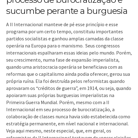
sucumbe perante a burguesia
A II Internacional manteve de pé esse princípio e esse
programa por um certo tempo, constituiu importantes
partidos socialistas e ganhou amplas camadas da classe
operária na Europa para o marxismo. Seus congressos
internacionais espalharam essas ideias pelo mundo. Porém,
seu crescimento, numa fase de expansão imperialista,
quando uma aristocracia operária se beneficiava com as
reformas que o capitalismo ainda podia oferecer, gerou sua
própria ruína. Ela foi destruída pelos reformistas quando
aprovaram os “créditos de guerra”, em 1914, ou seja, quando
apoiaram suas próprias burguesias imperialistas na
Primeira Guerra Mundial. Porém, mesmo com a II
Internacional em seu processo de burocratização, a
colaboração de classes nunca havia sido estabelecida como
estratégia permanente, em nível nacional e internacional.
Veja aqui mesmo, neste especial, que, em geral, os
reformistas da II Internacional tratavam de vencer eleições