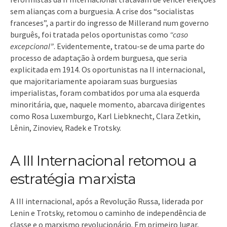
sem alianças com a burguesia. A crise dos “socialistas
franceses”, a partir do ingresso de Millerand num governo
burguês, foi tratada pelos oportunistas como
“caso
excepcional”
. Evidentemente, tratou-se de uma parte do
processo de adaptação à ordem burguesa, que seria
explicitada em 1914. Os oportunistas na II internacional,
que majoritariamente apoiaram suas burguesias
imperialistas, foram combatidos por uma ala esquerda
minoritária, que, naquele momento, abarcava dirigentes
como Rosa Luxemburgo, Karl Liebknecht, Clara Zetkin,
Lênin, Zinoviev, Radek e Trotsky.
A III Internacional retomou a
estratégia marxista
A III internacional, após a Revolução Russa, liderada por
Lenin e Trotsky, retomou o caminho de independência de
classe e o marxismo revolucionário. Em primeiro lugar,