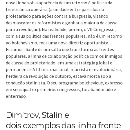
nova linha sob a aparência de um retorno à política da
frente única operária (a unidade entre partidos do
proletariado para ações contra a burguesia, visando
desmascarar os reformistas e ganhar a maioria da classe
para a revolução). Na realidade, porém, o VII Congresso,
com a sua política das frentes populares, não é um retorno
ao bolchevismo, mas uma nova diretriz oportunista.
Estamos diante de um salto que transforma as frentes
populares, a linha de colaboração política com os inimigos
de classe do proletariado, em uma estratégia global e
permanente. A III Internacional, marxista e revolucionária,
herdeira da revolução de outubro, estava morta sob a
condução stalinista. O seu programa bolchevique, expresso
em seus quatro primeiros congressos, foi abandonado e
enterrado.
Dimitrov, Stalin e
dois exemplos das linha frente-