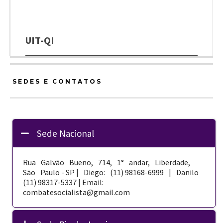
UIT-QI
SEDES E CONTATOS
Sede Nacional
Rua Galvão Bueno, 714, 1° andar, Liberdade,
São Paulo - SP | Diego: (11) 98168-­6999 | Danilo
(11) 98317-5337 | Email:
combatesocialista@gmail.com