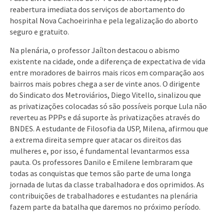
reabertura imediata dos serviços de abortamento do
hospital Nova Cachoeirinha e pela legalização do aborto
seguro e gratuito.
Na plenária, o professor Jaílton destacou o abismo
existente na cidade, onde a diferença de expectativa de vida
entre moradores de bairros mais ricos em comparação aos
bairros mais pobres chega a ser de vinte anos. O dirigente
do Sindicato dos Metroviários, Diego Vitello, sinalizou que
as privatizações colocadas só são possíveis porque Lula não
reverteu as PPPs e dá suporte às privatizações através do
BNDES. A estudante de Filosofia da USP, Milena, afirmou que
a extrema direita sempre quer atacar os direitos das
mulheres e, por isso, é fundamental levantarmos essa
pauta. Os professores Danilo e Emilene lembraram que
todas as conquistas que temos são parte de uma longa
jornada de lutas da classe trabalhadora e dos oprimidos. As
contribuições de trabalhadores e estudantes na plenária
fazem parte da batalha que daremos no próximo período.