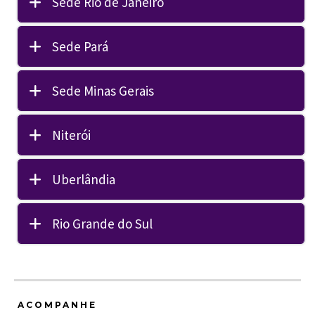
Sede Rio de Janeiro
Sede Pará
Sede Minas Gerais
Niterói
Uberlândia
Rio Grande do Sul
ACOMPANHE