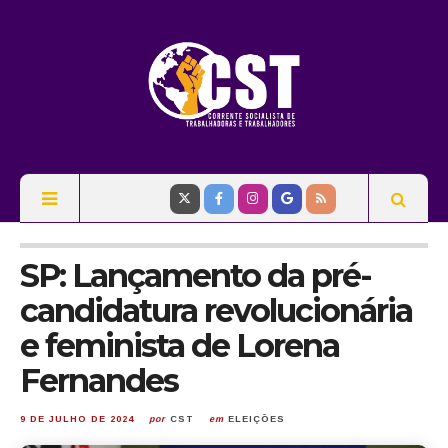
SP: Lançamento da pré-
candidatura revolucionária
e feminista de Lorena
Fernandes
9 DE JULHO DE 2024
por
CST
em
ELEIÇÕES