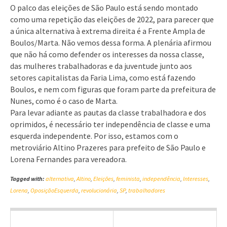
O palco das eleições de São Paulo está sendo montado
como uma repetição das eleições de 2022, para parecer que
a única alternativa à extrema direita é a Frente Ampla de
Boulos/Marta. Não vemos dessa forma. A plenária afirmou
que não há como defender os interesses da nossa classe,
das mulheres trabalhadoras e da juventude junto aos
setores capitalistas da Faria Lima, como está fazendo
Boulos, e nem com figuras que foram parte da prefeitura de
Nunes, como é o caso de Marta.
Para levar adiante as pautas da classe trabalhadora e dos
oprimidos, é necessário ter independência de classe e uma
esquerda independente. Por isso, estamos com o
metroviário Altino Prazeres para prefeito de São Paulo e
Lorena Fernandes para vereadora.
Tagged with:
alternativa
,
Altino
,
Eleições
,
feminista
,
independência
,
Interesses
,
Lorena
,
OposiçãoEsquerda
,
revolucionária
,
SP
,
trabalhadores