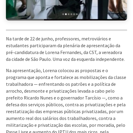
Na tarde de 22 de junho, professores, metroviários e
estudantes participaram da plenária de apresentação da
pré-candidatura de Lorena Fernandes, da CST, a vereadora
da cidade de São Paulo. Uma voz da esquerda independente.
Na apresentação, Lorena colocou as propostas e o
programa que aponta e fortalece as mobilizações da classe
trabalhadora — enfrentando os patrões e a política de
arrocho, desmonte e privatizações levada a cabo pelo
prefeito Ricardo Nunes e o governador Tarcísio —, como a
defesa dos serviços públicos, contra as privatizações e pela
reestatização das empresas públicas privatizadas, por um
aumento real dos salários dos trabalhadores, contra a
militarização e privatização das escolas, por moradia, pelo
Passe Livre e aumento do IPTU dos mais ricos, pela