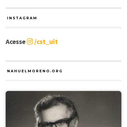
INSTAGRAM
Acesse
/cst_uit
NAHUELMORENO.ORG