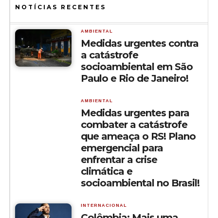
NOTÍCIAS RECENTES
AMBIENTAL
Medidas urgentes contra
a catástrofe
socioambiental em São
Paulo e Rio de Janeiro!
AMBIENTAL
Medidas urgentes para
combater a catástrofe
que ameaça o RS! Plano
emergencial para
enfrentar a crise
climática e
socioambiental no Brasil!
INTERNACIONAL
Colômbia: Mais uma