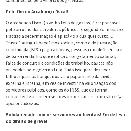
solidariedade pela vitória dos grevistas.
Pelo fim do Arcabouço fiscal!
O arcabouço fiscal (o velho teto de gastos) é responsável
pelo arrocho dos servidores públicos. E segundo o ministro
Haddad a determinação é aplicá-lo a qualquer custo. O
“custo” atingirá benefícios sociais, como o de prestação
continuada (BPC) pago a idosos, pessoas com deficiência e
de baixa renda. É o que explica o congelamento salarial,
falta de concurso e condições de trabalho, pautas não
atendidas pelo governo Lula. Tudo isso para destinar
bilhões para os banqueiros via o pagamento da dívida
externa e interna, em vez de investir na valorização dos
servidores públicos, como os do INSS, que de forma
competente atendem setores importantes como são os\as
aposentados\as.
Solidariedade com os servidores ambientais! Em defesa
do direito de greve!