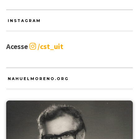
INSTAGRAM
Acesse
/cst_uit
NAHUELMORENO.ORG