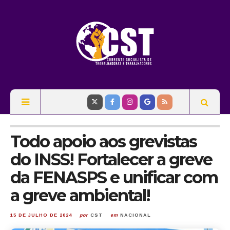
Todo apoio aos grevistas
do INSS! Fortalecer a greve
da FENASPS e unificar com
a greve ambiental!
15 DE JULHO DE 2024
por
CST
em
NACIONAL