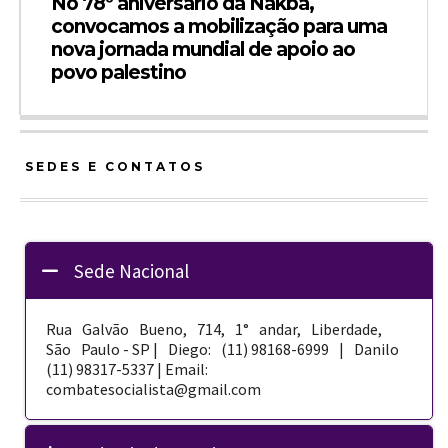
No 78º aniversário da Nakba,
convocamos a mobilização para uma
nova jornada mundial de apoio ao
povo palestino
SEDES E CONTATOS
Sede Nacional
Rua Galvão Bueno, 714, 1° andar, Liberdade,
São Paulo - SP | Diego: (11) 98168-­6999 | Danilo
(11) 98317-5337 | Email:
combatesocialista@gmail.com