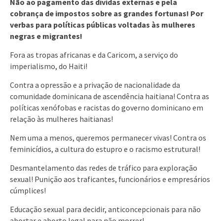
Não ao pagamento das dívidas externas e pela
cobrança de impostos sobre as grandes fortunas! Por
verbas para políticas públicas voltadas às mulheres
negras e migrantes!
Fora as tropas africanas e da Caricom, a serviço do
imperialismo, do Haiti!
Contra a opressão e a privação de nacionalidade da
comunidade dominicana de ascendência haitiana! Contra as
políticas xenófobas e racistas do governo dominicano em
relação às mulheres haitianas!
Nem uma a menos, queremos permanecer vivas! Contra os
feminicídios, a cultura do estupro e o racismo estrutural!
Desmantelamento das redes de tráfico para exploração
sexual! Punição aos traficantes, funcionários e empresários
cúmplices!
Educação sexual para decidir, anticoncepcionais para não
abortar e aborto legal para não morrer!