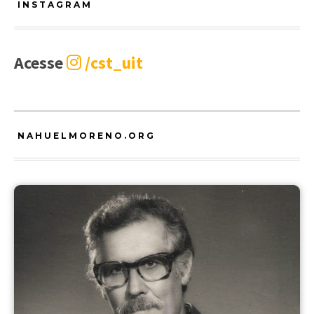
INSTAGRAM
Acesse
/cst_uit
NAHUELMORENO.ORG