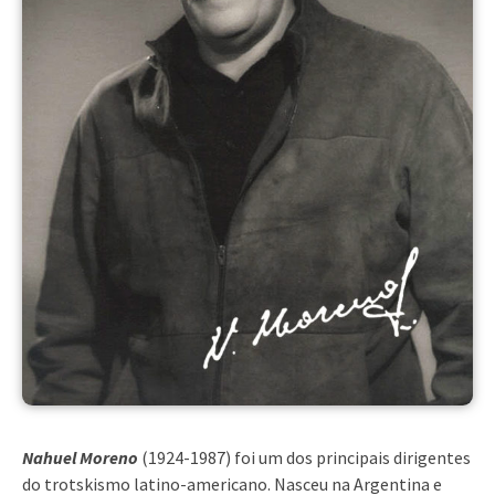
Nahuel Moreno
(1924-1987) foi um dos principais dirigentes
do trotskismo latino-americano. Nasceu na Argentina e