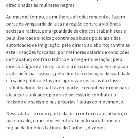
direcionadas às mulheres negras.
Ao mesmo tempo, as mulheres afrodescendentes fazem
parte da vanguarda da luta na região contra a violência
sexista e racista, pela igualdade de direitos trabalhistas e
pela liberdade sindical; contra os abusos policiais e das
autoridades de imigração; pelo direito ao aborto; contra as
esterilizações forçadas; por melhores salários e condições
de trabalho; contra o tráfico e a mega-mineração; pelo
direito à água e à terra; contra a discriminação em relação
às dissidências sexuais; pelo direito à educação de qualidade
e à saúde pública. Elas protagonizam as lutas da classe
trabalhadora, da qual fazem parte, e reconhecem que para
alcançar a unidade operária é necessário combater o
racismo e o sexismo nas próprias fileiras do movimento.
Nessa data – e como parte da luta contra o capitalismo, o
patriarcado, o racismo estrutural e pelo socialismo na
região da América Latina e do Caribe –, dizemos: