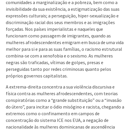
comunidades a marginalização e a pobreza, bem como a
invisibilidade da sua existência, a estigmatização das suas
expressões culturais; a perseguição, hiper-sexualização e
discriminação racial dos seus membros e as imigrações
forçadas. Nos países imperialistas e naqueles que
funcionam como passagem de imigrantes, quando as
mulheres afrodescendentes emigram em busca de uma vida
melhor para si e para as suas famílias, o racismo estrutural
combina-se com a xenofobia e o sexismo. As mulheres
negras são traficadas, vítimas de golpes, presas e
perseguidas tanto por redes criminosas quanto pelos
próprios governos capitalistas.
A extrema-direita concentra a sua violência discursiva e
física contra as mulheres afrodescendentes, com teorias
conspiratórias como a “grande substituição” ou a “invasão
do útero”, para incitar o ódio misógino e racista, chegando a
extremos como o confinamento em campos de
concentração do sistema ICE nos EUA, a negação de
nacionalidade às mulheres dominicanas de ascendência