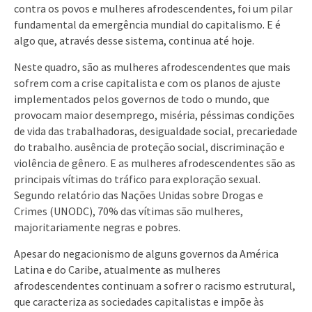
contra os povos e mulheres afrodescendentes, foi um pilar
fundamental da emergência mundial do capitalismo. E é
algo que, através desse sistema, continua até hoje.
Neste quadro, são as mulheres afrodescendentes que mais
sofrem com a crise capitalista e com os planos de ajuste
implementados pelos governos de todo o mundo, que
provocam maior desemprego, miséria, péssimas condições
de vida das trabalhadoras, desigualdade social, precariedade
do trabalho. ausência de proteção social, discriminação e
violência de gênero. E as mulheres afrodescendentes são as
principais vítimas do tráfico para exploração sexual.
Segundo relatório das Nações Unidas sobre Drogas e
Crimes (UNODC), 70% das vítimas são mulheres,
majoritariamente negras e pobres.
Apesar do negacionismo de alguns governos da América
Latina e do Caribe, atualmente as mulheres
afrodescendentes continuam a sofrer o racismo estrutural,
que caracteriza as sociedades capitalistas e impõe às