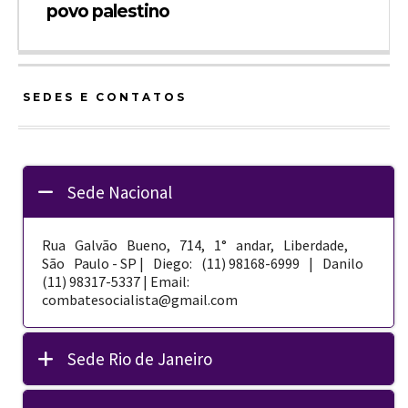
povo palestino
SEDES E CONTATOS
Sede Nacional
Rua Galvão Bueno, 714, 1° andar, Liberdade,
São Paulo - SP | Diego: (11) 98168-­6999 | Danilo
(11) 98317-5337 | Email:
combatesocialista@gmail.com
Sede Rio de Janeiro