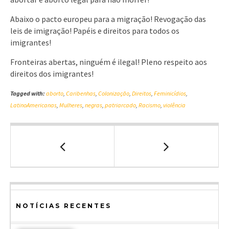
Abaixo o pacto europeu para a migração! Revogação das
leis de imigração! Papéis e direitos para todos os
imigrantes!
Fronteiras abertas, ninguém é ilegal! Pleno respeito aos
direitos dos imigrantes!
Tagged with:
aborto
,
Caribenhas
,
Colonização
,
Direitos
,
Feminicídios
,
LatinoAmericanas
,
Mulheres
,
negras
,
patriarcado
,
Racismo
,
violência
NOTÍCIAS RECENTES