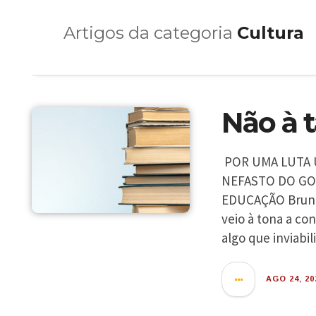
Artigos da categoria
Cultura
Não à t
POR UMA LUTA 
NEFASTO DO GO
EDUCAÇÃO Bruno 
veio à tona a co
algo que inviabil
AGO 24, 20