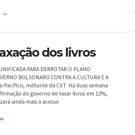
axação dos livros
UNIFICADA PARA DERROTAR O PLANO
VERNO BOLSONARO CONTRA A CULTURA E A
Pacífico, militante da CST Há duas semana
nfirmação do governo de taxar livros em 12%,
izará ainda mais o acesso
20