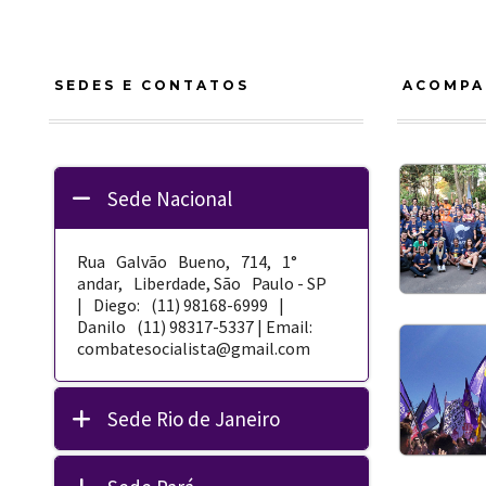
SEDES E CONTATOS
ACOMPA
Sede Nacional
Rua Galvão Bueno, 714, 1°
andar, Liberdade, São Paulo - SP
| Diego: (11) 98168-­6999 |
Danilo (11) 98317-5337 | Email:
combatesocialista@gmail.com
Sede Rio de Janeiro