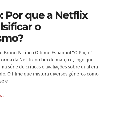
 Por que a Netflix
lsificar o
ismo?
 e Bruno Pacífico O filme Espanhol “O Poço”
forma da Netflix no fim de março e, logo que
ma série de críticas e avaliações sobre qual era
cado. O filme que mistura diversos gêneros como
se e
020