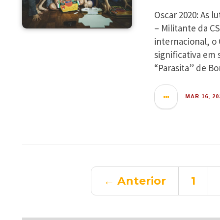
Oscar 2020: As 
– Militante da C
internacional, 
significativa em 
“Parasita” de Bo
MAR 16, 20
← Anterior
1