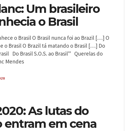
lanc: Um brasileiro
hecia o Brasil
hece o Brasil O Brasil nunca foi ao Brazil […] O
e o Brasil O Brazil tá matando o Brasil […] Do
Brasil Do Brasil S.O.S. ao Brasil” Querelas do
lanc Mendes
020
020: As lutas do
 entram em cena