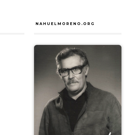
NAHUELMORENO.ORG