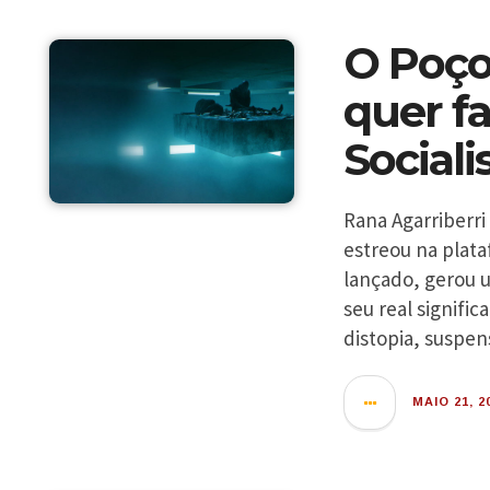
O Poço:
quer fa
Social
Rana Agarriberri
estreou na plata
lançado, gerou u
seu real signifi
distopia, suspen
MAIO 21, 2