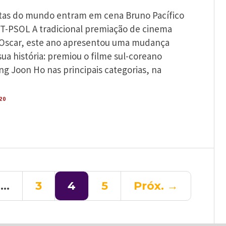
lutas do mundo entram em cena Bruno Pacífico
ST-PSOL A tradicional premiação de cinema
o Oscar, este ano apresentou uma mudança
sua história: premiou o filme sul-coreano
ng Joon Ho nas principais categorias, na
20
…
3
4
5
Próx. →