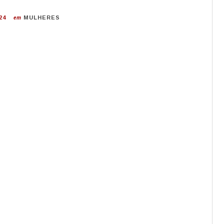
em
24
MULHERES