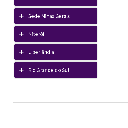
Sede Minas Gerais
Niterói
Uberlândia
Rio Grande do Sul