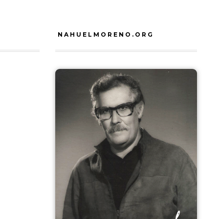
NAHUELMORENO.ORG