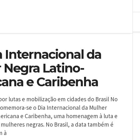
a Internacional da
 Negra Latino-
ana e Caribenha
por lutas e mobilização em cidades do Brasil No
 comemora-se o Dia Internacional da Mulher
ericana e Caribenha, uma homenagem à luta e
s mulheres negras. No Brasil, a data também é
m à