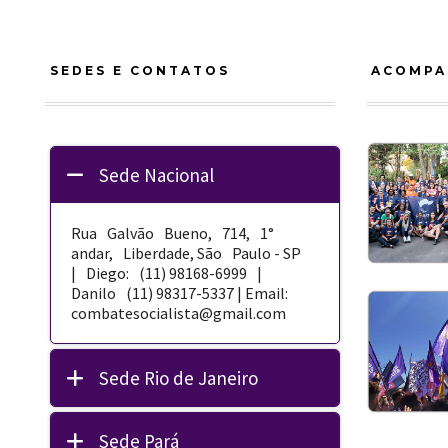
SEDES E CONTATOS
ACOMPA
Sede Nacional
Rua Galvão Bueno, 714, 1°
andar, Liberdade, São Paulo - SP
| Diego: (11) 98168-­6999 |
Danilo (11) 98317-5337 | Email:
combatesocialista@gmail.com
Sede Rio de Janeiro
Sede Pará