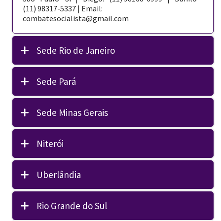
(11) 98317-5337 | Email:
combatesocialista@gmail.com
Sede Rio de Janeiro
Sede Pará
Sede Minas Gerais
Niterói
Uberlândia
Rio Grande do Sul