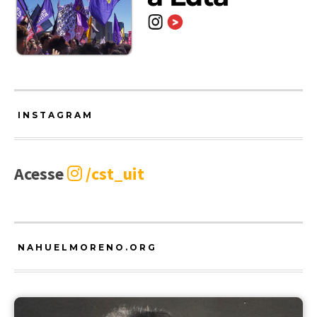
INSTAGRAM
Acesse
/cst_uit
NAHUELMORENO.ORG