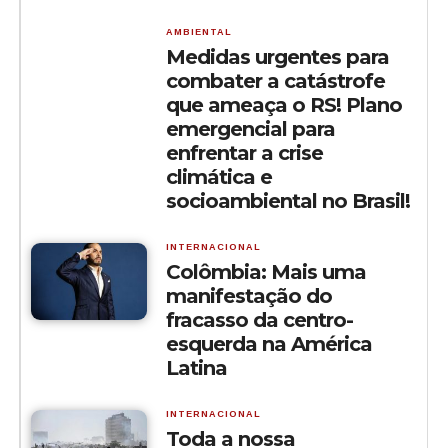
AMBIENTAL
Medidas urgentes para
combater a catástrofe
que ameaça o RS! Plano
emergencial para
enfrentar a crise
climática e
socioambiental no Brasil!
INTERNACIONAL
Colômbia: Mais uma
manifestação do
fracasso da centro-
esquerda na América
Latina
INTERNACIONAL
Toda a nossa