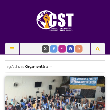
Tag Archives:
Orçamentária