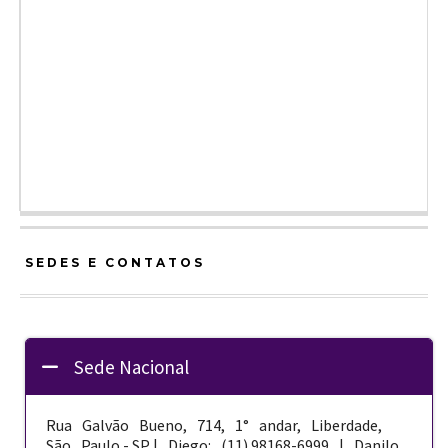
SEDES E CONTATOS
Sede Nacional
Rua Galvão Bueno, 714, 1° andar, Liberdade,
São Paulo - SP | Diego: (11) 98168-­6999 | Danilo