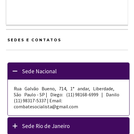
SEDES E CONTATOS
Sede Nacional
Rua Galvão Bueno, 714, 1° andar, Liberdade,
São Paulo - SP | Diego: (11) 98168-­6999 | Danilo
(11) 98317-5337 | Email:
combatesocialista@gmail.com
Sede Rio de Janeiro