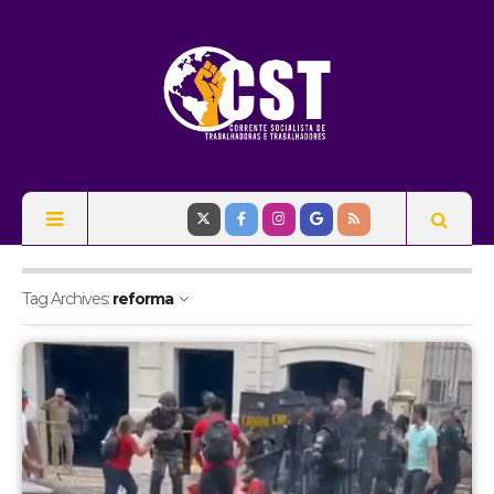
Tag Archives:
reforma