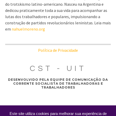
do trotskismo latino-americano. Nasceu na Argentina e
dedicou praticamente toda a sua vida para acompanhar as
lutas dos trabalhadores e populares, impulsionando a
construção de partidos revolucionários leninistas. Leia mais
em
nahuelmoreno.org
Política de Privacidade
CST - UIT
DESENVOLVIDO PELA EQUIPE DE COMUNICAÇÃO DA
CORRENTE SOCIALISTA DE TRABALHADORAS E
TRABALHADORES
Este site utiliza cookies para melhorar sua experiência de