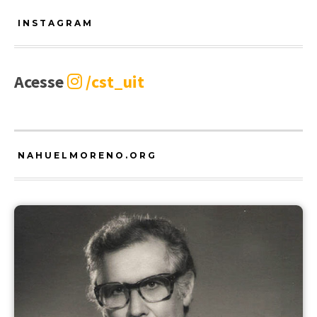
INSTAGRAM
Acesse
/cst_uit
NAHUELMORENO.ORG