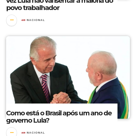
vez Lula não vai isentar a maioria do
povo trabalhador
em
NACIONAL
Como está o Brasil após um ano de
governo Lula?
em
NACIONAL