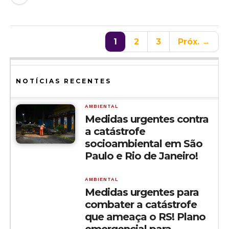
1
2
3
Próx. →
NOTÍCIAS RECENTES
AMBIENTAL
Medidas urgentes contra
a catástrofe
socioambiental em São
Paulo e Rio de Janeiro!
AMBIENTAL
Medidas urgentes para
combater a catástrofe
que ameaça o RS! Plano
emergencial para