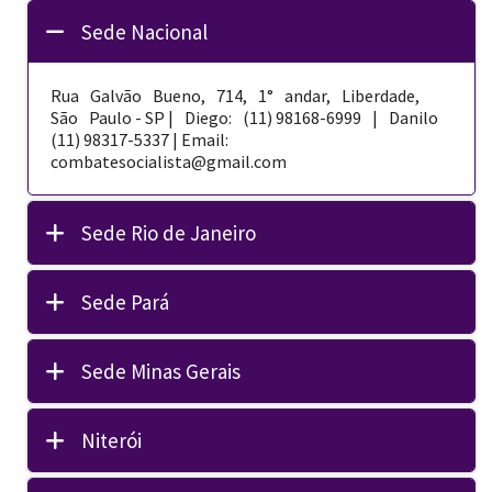
Sede Nacional
Rua Galvão Bueno, 714, 1° andar, Liberdade,
São Paulo - SP | Diego: (11) 98168-­6999 | Danilo
(11) 98317-5337 | Email:
combatesocialista@gmail.com
Sede Rio de Janeiro
Sede Pará
Sede Minas Gerais
Niterói