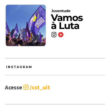
INSTAGRAM
Acesse
/cst_uit