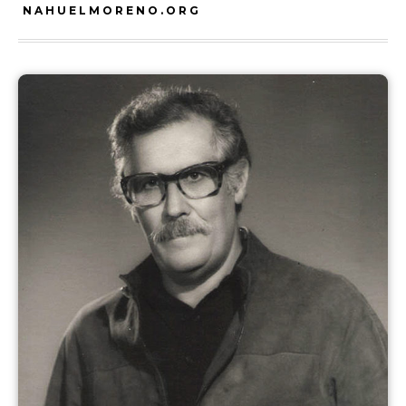
NAHUELMORENO.ORG