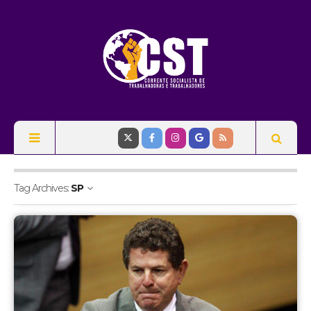
Tag Archives:
SP