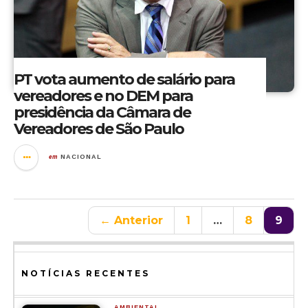
PT vota aumento de salário para
vereadores e no DEM para
presidência da Câmara de
Vereadores de São Paulo
em
NACIONAL
← Anterior
1
…
8
9
NOTÍCIAS RECENTES
AMBIENTAL