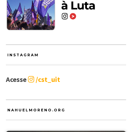
INSTAGRAM
Acesse
/cst_uit
NAHUELMORENO.ORG