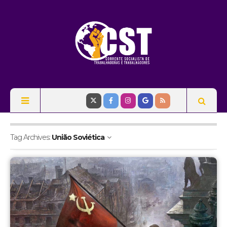
Tag Archives:
União Soviética