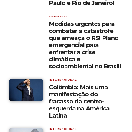
Paulo e Rio de Janeiro!
AMBIENTAL
Medidas urgentes para
combater a catástrofe
que ameaça o RS! Plano
emergencial para
enfrentar a crise
climática e
socioambiental no Brasil!
INTERNACIONAL
Colômbia: Mais uma
manifestação do
fracasso da centro-
esquerda na América
Latina
INTERNACIONAL