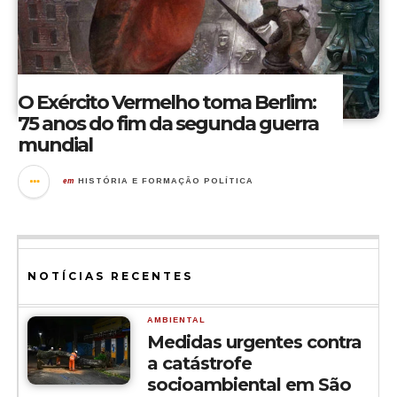
O Exército Vermelho toma Berlim:
75 anos do fim da segunda guerra
mundial
em
HISTÓRIA E FORMAÇÃO POLÍTICA
NOTÍCIAS RECENTES
AMBIENTAL
Medidas urgentes contra
a catástrofe
socioambiental em São