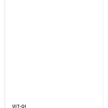
UIT-QI