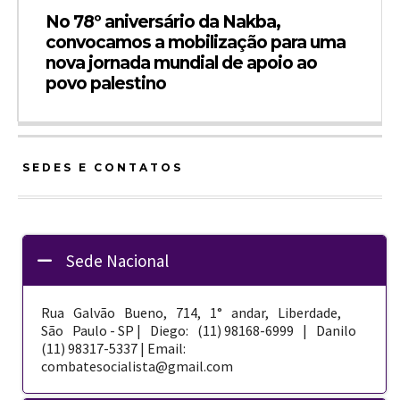
No 78º aniversário da Nakba,
convocamos a mobilização para uma
nova jornada mundial de apoio ao
povo palestino
SEDES E CONTATOS
Sede Nacional
Rua Galvão Bueno, 714, 1° andar, Liberdade,
São Paulo - SP | Diego: (11) 98168-­6999 | Danilo
(11) 98317-5337 | Email:
combatesocialista@gmail.com