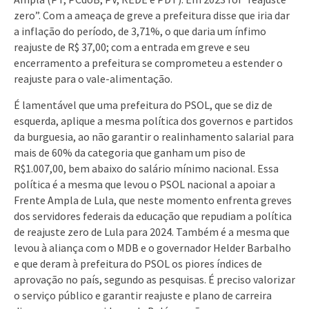
zero”. Com a ameaça de greve a prefeitura disse que iria dar
a inflação do período, de 3,71%, o que daria um ínfimo
reajuste de R$ 37,00; com a entrada em greve e seu
encerramento a prefeitura se comprometeu a estender o
reajuste para o vale-alimentação.
É lamentável que uma prefeitura do PSOL, que se diz de
esquerda, aplique a mesma política dos governos e partidos
da burguesia, ao não garantir o realinhamento salarial para
mais de 60% da categoria que ganham um piso de
R$1.007,00, bem abaixo do salário mínimo nacional. Essa
política é a mesma que levou o PSOL nacional a apoiar a
Frente Ampla de Lula, que neste momento enfrenta greves
dos servidores federais da educação que repudiam a política
de reajuste zero de Lula para 2024. Também é a mesma que
levou à aliança com o MDB e o governador Helder Barbalho
e que deram à prefeitura do PSOL os piores índices de
aprovação no país, segundo as pesquisas. É preciso valorizar
o serviço público e garantir reajuste e plano de carreira