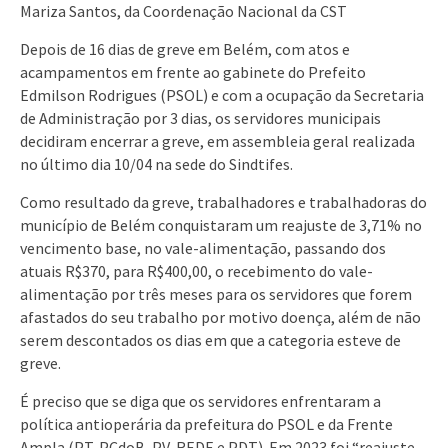
Mariza Santos, da Coordenação Nacional da CST
Depois de 16 dias de greve em Belém, com atos e
acampamentos em frente ao gabinete do Prefeito
Edmilson Rodrigues (PSOL) e com a ocupação da Secretaria
de Administração por 3 dias, os servidores municipais
decidiram encerrar a greve, em assembleia geral realizada
no último dia 10/04 na sede do Sindtifes.
Como resultado da greve, trabalhadores e trabalhadoras do
município de Belém conquistaram um reajuste de 3,71% no
vencimento base, no vale-alimentação, passando dos
atuais R$370, para R$400,00, o recebimento do vale-
alimentação por três meses para os servidores que forem
afastados do seu trabalho por motivo doença, além de não
serem descontados os dias em que a categoria esteve de
greve.
É preciso que se diga que os servidores enfrentaram a
política antioperária da prefeitura do PSOL e da Frente
Ampla (PT, PCdoB, PV, REDE e PDT). Em 2023 foi “reajuste