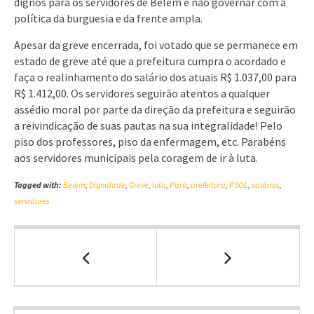
dignos para os servidores de Belém e não governar com a
política da burguesia e da frente ampla.
Apesar da greve encerrada, foi votado que se permanece em
estado de greve até que a prefeitura cumpra o acordado e
faça o realinhamento do salário dos atuais R$ 1.037,00 para
R$ 1.412,00. Os servidores seguirão atentos a qualquer
assédio moral por parte da direção da prefeitura e seguirão
a reivindicação de suas pautas na sua integralidade! Pelo
piso dos professores, piso da enfermagem, etc. Parabéns
aos servidores municipais pela coragem de ir à luta.
Tagged with:
Belém
,
Dignidade
,
Greve
,
luta
,
Pará
,
prefeitura
,
PSOL
,
salários
,
servidores