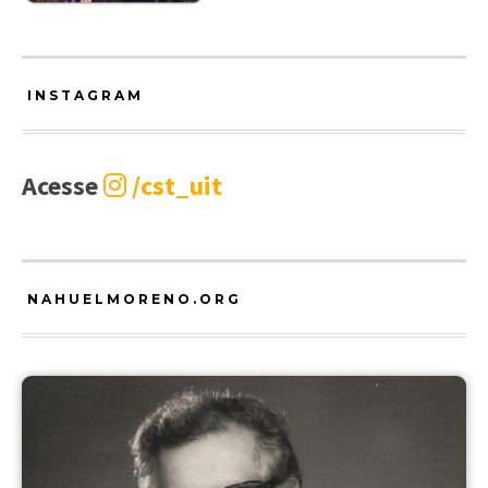
INSTAGRAM
Acesse
/cst_uit
NAHUELMORENO.ORG