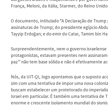
França, Meloni, da Itália, Starmer, do Reino Unid
O documento, intitulado “A Declaração de Trump p
assinaturas de Trump; do presidente egípcio Abdul
Tayyip Erdoğan; e do emir do Catar, Tamim bin Ha
Surpreendentemente, nem o governo israelense n
protagonistas, estavam presentes nem assinaram 
paz” não tem base sólida e não é efetivamente ace
Nós, da UIT-QI, logo apontamos que o suposto ac
sim com uma tentativa de impor uma nova coloniz
buscam estabelecer um protetorado do imperiali
Israel em particular. É também uma tentativa de
enorme e crescente isolamento mundial do sionis