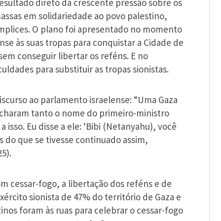
esultado direto da crescente pressão sobre os
ssas em solidariedade ao povo palestino,
úmplices. O plano foi apresentado no momento
nse às suas tropas para conquistar a Cidade de
sem conseguir libertar os reféns. E no
dades para substituir as tropas sionistas.
iscurso ao parlamento israelense: “Uma Gaza
haram tanto o nome do primeiro-ministro
a isso. Eu disse a ele: ‘Bibi (Netanyahu), você
s do que se tivesse continuado assim,
5).
m cessar-fogo, a libertação dos reféns e de
exército sionista de 47% do território de Gaza e
tinos foram às ruas para celebrar o cessar-fogo