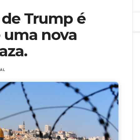
 de Trump é
e uma nova
aza.
NAL