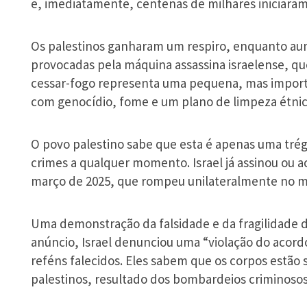
e, imediatamente, centenas de milhares iniciaram
Os palestinos ganharam um respiro, enquanto aum
provocadas pela máquina assassina israelense, que
cessar-fogo representa uma pequena, mas importan
com genocídio, fome e um plano de limpeza étnic
O povo palestino sabe que esta é apenas uma trég
crimes a qualquer momento. Israel já assinou ou a
março de 2025, que rompeu unilateralmente no m
Uma demonstração da falsidade e da fragilidade d
anúncio, Israel denunciou uma “violação do acord
reféns falecidos. Eles sabem que os corpos estão 
palestinos, resultado dos bombardeios criminosos 