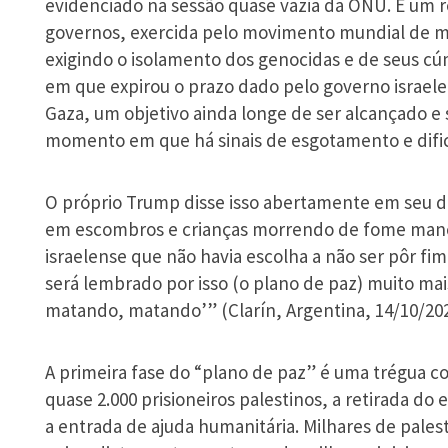
evidenciado na sessão quase vazia da ONU. É um r
governos, exercida pelo movimento mundial de ma
exigindo o isolamento dos genocidas e de seus c
em que expirou o prazo dado pelo governo israele
Gaza, um objetivo ainda longe de ser alcançado e 
momento em que há sinais de esgotamento e dificul
O próprio Trump disse isso abertamente em seu d
em escombros e crianças morrendo de fome manc
israelense que não havia escolha a não ser pôr fim 
será lembrado por isso (o plano de paz) muito mai
matando, matando’” (Clarín, Argentina, 14/10/202
A primeira fase do “plano de paz” é uma trégua co
quase 2.000 prisioneiros palestinos, a retirada do 
a entrada de ajuda humanitária. Milhares de pales