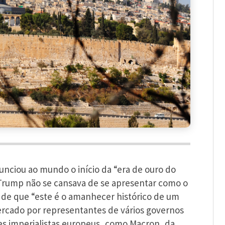
unciou ao mundo o início da “era de ouro do
Trump não se cansava de se apresentar como o
 de que “este é o amanhecer histórico de um
ercado por representantes de vários governos
s imperialistas europeus, como Macron, da