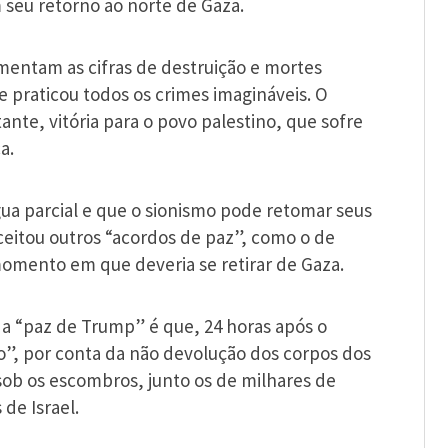
 seu retorno ao norte de Gaza.
entam as cifras de destruição e mortes
 praticou todos os crimes imagináveis. O
te, vitória para o povo palestino, que sofre
a.
ua parcial e que o sionismo pode retomar seus
ceitou outros “acordos de paz”, como o de
omento em que deveria se retirar de Gaza.
a “paz de Trump” é que, 24 horas após o
o”, por conta da não devolução dos corpos dos
sob os escombros, junto os de milhares de
de Israel.