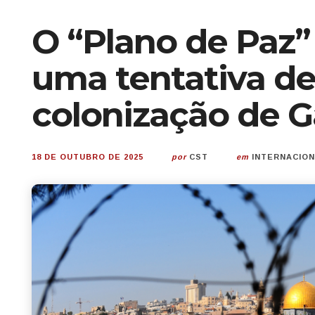
O “Plano de Paz”
uma tentativa d
colonização de G
18 DE OUTUBRO DE 2025
por
CST
em
INTERNACIO