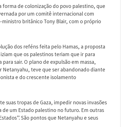
a forma de colonização do povo palestino, que
overnada por um comitê internacional com
-ministro britânico Tony Blair, com o próprio
lução dos reféns feita pelo Hamas, a proposta
diziam que os palestinos teriam que ir para
a para sair. O plano de expulsão em massa,
or Netanyahu, teve que ser abandonado diante
sionista e do crescente isolamento
te suas tropas de Gaza, impedir novas invasões
ia de um Estado palestino no futuro. Em outras
s Estados”. São pontos que Netanyahu e seus