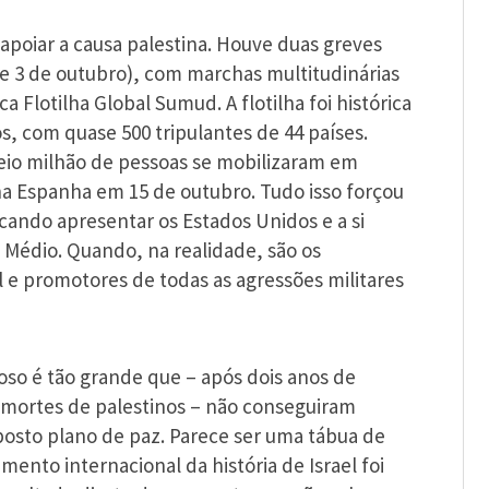
 apoiar a causa palestina. Houve duas greves
 e 3 de outubro), com marchas multitudinárias
 Flotilha Global Sumud. A flotilha foi histórica
s, com quase 500 tripulantes de 44 países.
Meio milhão de pessoas se mobilizaram em
a Espanha em 15 de outubro. Tudo isso forçou
ando apresentar os Estados Unidos e a si
Médio. Quando, na realidade, são os
l e promotores de todas as agressões militares
noso é tão grande que – após dois anos de
 mortes de palestinos – não conseguiram
posto plano de paz. Parece ser uma tábua de
ento internacional da história de Israel foi