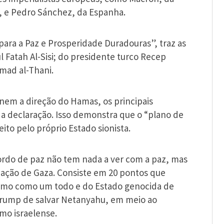
o, e Pedro Sánchez, da Espanha.
ara a Paz e Prosperidade Duradouras”, traz as
 Fatah Al-Sisi; do presidente turco Recep
mad al-Thani.
em a direção do Hamas, os principais
a declaração. Isso demonstra que o “plano de
ito pelo próprio Estado sionista.
ordo de paz não tem nada a ver com a paz, mas
ação de Gaza. Consiste em 20 pontos que
smo como um todo e do Estado genocida de
 Trump de salvar Netanyahu, em meio ao
mo israelense.