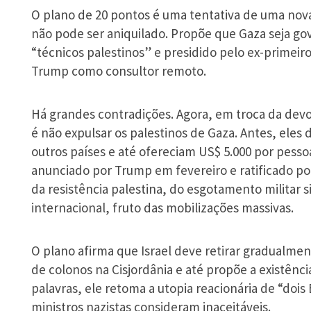
O plano de 20 pontos é uma tentativa de uma nov
não pode ser aniquilado. Propõe que Gaza seja g
“técnicos palestinos” e presidido pelo ex-primeiro
Trump como consultor remoto.
Há grandes contradições. Agora, em troca da devo
é não expulsar os palestinos de Gaza. Antes, eles 
outros países e até ofereciam US$ 5.000 por pesso
anunciado por Trump em fevereiro e ratificado p
da resistência palestina, do esgotamento militar 
internacional, fruto das mobilizações massivas.
O plano afirma que Israel deve retirar gradualmen
de colonos na Cisjordânia e até propõe a existênc
palavras, ele retoma a utopia reacionária de “doi
ministros nazistas consideram inaceitáveis.