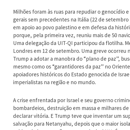
Milhões foram às ruas para repudiar o genocídio e
gerais sem precedentes na Itália (22 de setembro
em apoio ao povo palestino e em defesa da histórica
porque, pela primeira vez, reuniu mais de 50 navio
Uma delegação da UIT-QI participou da flotilha. 
Londres em 12 de setembro. Uma greve ocorreu n
Trump a adotar a manobra do “plano de paz”, busc
mesmo como os “garantidores da paz” no Oriente 
apoiadores históricos do Estado genocida de Israe
imperialistas na região e no mundo.
A crise enfrentada por Israel e seu governo crimi
bombardeios, destruição em massa e milhares de
declarar vitória. E Trump teve que inventar um su
salvação para Netanyahu, depois que o maior isolam