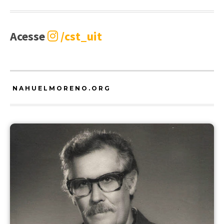
Acesse
/cst_uit
NAHUELMORENO.ORG