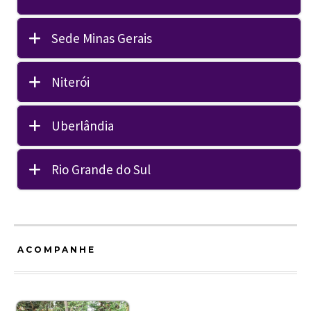
Sede Minas Gerais
Niterói
Uberlândia
Rio Grande do Sul
ACOMPANHE