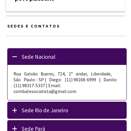
SEDES E CONTATOS
Sede Nacional
Rua Galvão Bueno, 714, 1° andar, Liberdade,
São Paulo - SP | Diego: (11) 98168-­6999 | Danilo
(11) 98317-5337 | Email:
combatesocialista@gmail.com
Sede Rio de Janeiro
Sede Pará