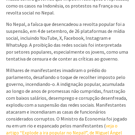
como os casos na Indonésia, os protestos na França ou a
revolta social no Nepal.
No Nepal, a faísca que desencadeou a revolta popular foi a
suspensão, em 4 de setembro, de 26 plataformas de mídia
social, incluindo YouTube, X, Facebook, Instagram e
WhatsApp. A proibição das redes sociais foi interpretada
por setores populares, especialmente os jovens, como uma
tentativa de censura e de conter as críticas ao governo.
Milhares de manifestantes invadiram o prédio do
parlamento, desafiando o toque de recolher imposto pelo
governo, incendiando-o. A indignação popular, acumulada
ao longo de anos de promessas não cumpridas, frustração
com baixos salários, desemprego e corrupção desenfreada,
explodiu com a suspensão das redes sociais. Manifestantes
atacaram e incendiaram as casas de funcionários
considerados corruptos. O Ministro da Economia foi jogado
nu em um rio e espancado pelos manifestantes (
veja o
artigo “Explode a ira popular no Nepal!”, de Miguel Ángel