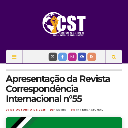
Apresentação da Revista
Correspondência
Internacional n°55
20 DE OUTUBRO DE 2025
por
ADMIN
em
INTERNACIONAL