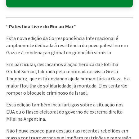
“Palestina Livre do Rio ao Mar
”
Esta nova edição da Correspondência Internacional é
amplamente dedicada à resistência do povo palestino em
Gaza e à condenação global do genocídio sionista.
Em particular, destacamos a ação heroica da Flotilha
Global Sumud, liderada pela renomada ativista Greta
Thunberg, que está enviando ajuda humanitária a Gaza. É a
maior flotilha de solidariedade já montada. Eles tentarão
romper o bloqueio criminoso de Israel.
Esta edição também inclui artigos sobre a situação nos
EUA ou o fiasco eleitoral do governo de extrema direita
Milei na Argentina.
Não houve espaço para destacar as recentes rebeliões em
massa contra governos que impõem restrições e repressão,