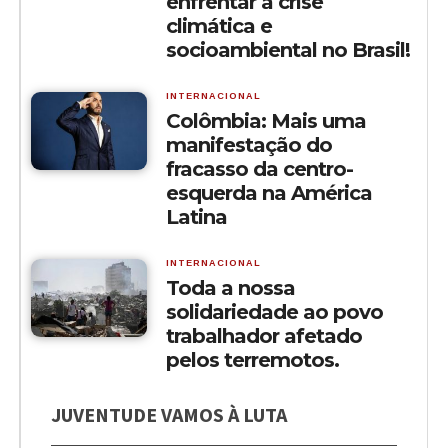
enfrentar a crise
climática e
socioambiental no Brasil!
INTERNACIONAL
Colômbia: Mais uma
manifestação do
fracasso da centro-
esquerda na América
Latina
INTERNACIONAL
Toda a nossa
solidariedade ao povo
trabalhador afetado
pelos terremotos.
JUVENTUDE VAMOS À LUTA