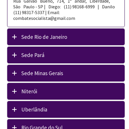
Rua Galvão Bueno, 714, 1° andar, Liberdade,
São Paulo - SP | Diego: (11) 98168-­6999 | Danilo
(11) 98317-5337 | Email:
combatesocialista@gmail.com
Sede Rio de Janeiro
Sede Pará
Sede Minas Gerais
Niterói
Uberlândia
Rio Grande do Sul