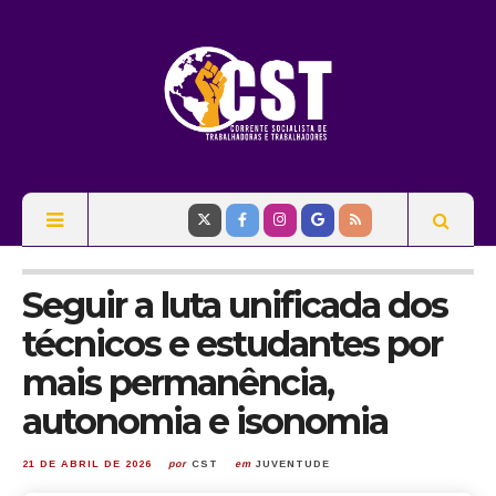
Seguir a luta unificada dos
técnicos e estudantes por
mais permanência,
autonomia e isonomia
21 DE ABRIL DE 2026
por
CST
em
JUVENTUDE