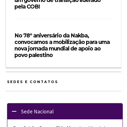
um governo de transição liderado
pela COB!
No 78º aniversário da Nakba,
convocamos a mobilização para uma
nova jornada mundial de apoio ao
povo palestino
SEDES E CONTATOS
Sede Nacional