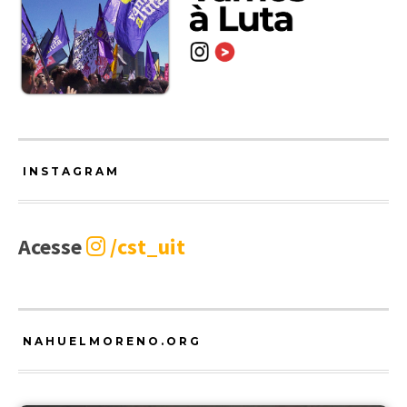
INSTAGRAM
Acesse
/cst_uit
NAHUELMORENO.ORG