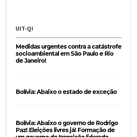
UIT-QI
Medidas urgentes contra a catástrofe
socioambiental em São Paulo e Rio
de Janeiro!
Bolívia: Abaixo o estado de exceção
Bolívia: Abaixo o governo de Rodrigo
Paz! Eleições livres já! Formação de