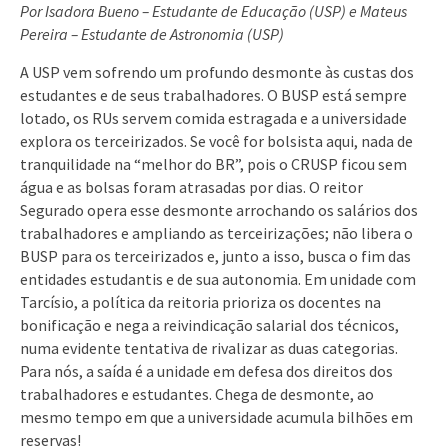
Por Isadora Bueno – Estudante de Educação (USP) e Mateus
Pereira – Estudante de Astronomia (USP)
A USP vem sofrendo um profundo desmonte às custas dos
estudantes e de seus trabalhadores. O BUSP está sempre
lotado, os RUs servem comida estragada e a universidade
explora os terceirizados. Se você for bolsista aqui, nada de
tranquilidade na “melhor do BR”, pois o CRUSP ficou sem
água e as bolsas foram atrasadas por dias. O reitor
Segurado opera esse desmonte arrochando os salários dos
trabalhadores e ampliando as terceirizações; não libera o
BUSP para os terceirizados e, junto a isso, busca o fim das
entidades estudantis e de sua autonomia. Em unidade com
Tarcísio, a política da reitoria prioriza os docentes na
bonificação e nega a reivindicação salarial dos técnicos,
numa evidente tentativa de rivalizar as duas categorias.
Para nós, a saída é a unidade em defesa dos direitos dos
trabalhadores e estudantes. Chega de desmonte, ao
mesmo tempo em que a universidade acumula bilhões em
reservas!