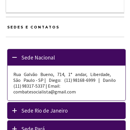
SEDES E CONTATOS
Sede Nacional
Rua Galvão Bueno, 714, 1° andar, Liberdade,
São Paulo - SP | Diego: (11) 98168-­6999 | Danilo
(11) 98317-5337 | Email:
combatesocialista@gmail.com
Sede Rio de Janeiro
Sede Pará