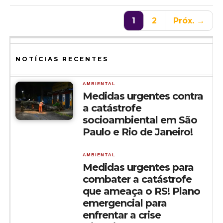
1
2
Próx. →
NOTÍCIAS RECENTES
AMBIENTAL
Medidas urgentes contra
a catástrofe
socioambiental em São
Paulo e Rio de Janeiro!
AMBIENTAL
Medidas urgentes para
combater a catástrofe
que ameaça o RS! Plano
emergencial para
enfrentar a crise