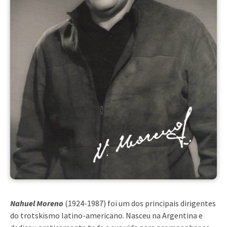
Nahuel Moreno
(1924-1987) foi um dos principais dirigentes
do trotskismo latino-americano. Nasceu na Argentina e