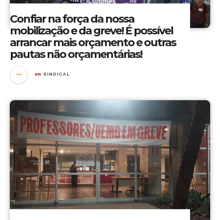
Confiar na força da nossa
mobilização e da greve! É possível
arrancar mais orçamento e outras
pautas não orçamentárias!
em
SINDICAL