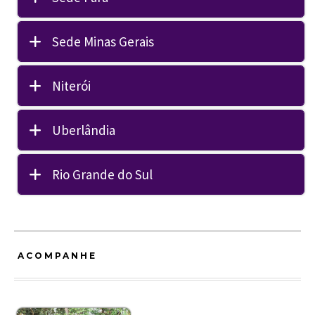
Sede Minas Gerais
Niterói
Uberlândia
Rio Grande do Sul
ACOMPANHE