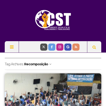
Tag Archives:
Recomposição