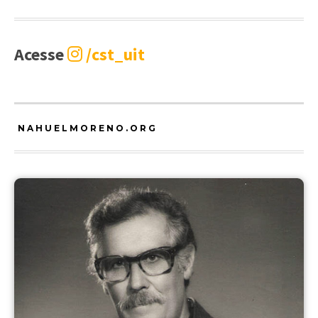
Acesse
/cst_uit
NAHUELMORENO.ORG