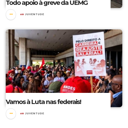
Todo apoio à greve da UEMG
em
JUVENTUDE
Vamos à Luta nas federais!
em
JUVENTUDE