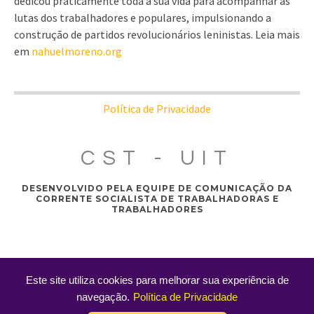
dedicou praticamente toda a sua vida para acompanhar as
lutas dos trabalhadores e populares, impulsionando a
construção de partidos revolucionários leninistas. Leia mais
em
nahuelmoreno.org
Política de Privacidade
CST - UIT
DESENVOLVIDO PELA EQUIPE DE COMUNICAÇÃO DA
CORRENTE SOCIALISTA DE TRABALHADORAS E
TRABALHADORES
Este site utiliza cookies para melhorar sua experiência de
navegação.
Política de Privacidade